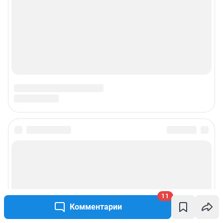
© ООО «Сеть городских порталов»
© ООО «Интернет Технологии»
11
Комментарии