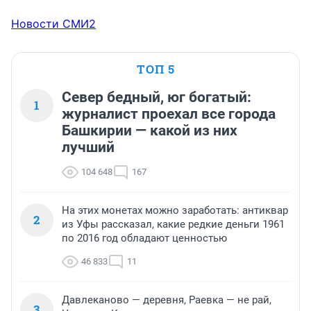
Новости СМИ2
ТОП 5
Север бедный, юг богатый:
1
журналист проехал все города
Башкирии — какой из них
лучший
104 648
167
На этих монетах можно заработать: антиквар
2
из Уфы рассказал, какие редкие деньги 1961
по 2016 год обладают ценностью
46 833
11
Давлеканово — деревня, Раевка — не рай,
3