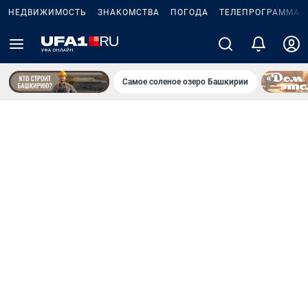
НЕДВИЖИМОСТЬ
ЗНАКОМСТВА
ПОГОДА
ТЕЛЕПРОГРАММА
Самое соленое озеро Башкирии