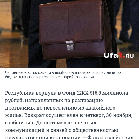
Чиновников заподозрили в необоснованном выделении денег из
бюджета на снос и расселение аварийного жилья
Республика вернула в Фонд ЖКХ 516,5 миллиона
рублей, направленных на реализацию
программы по переселению из аварийного
жилья. Возврат осуществлен в четверг, 30 ноября,
сообщили в Департаменте внешних
коммуникаций и связей с общественностью
государственной корпорации — Фонда содействия