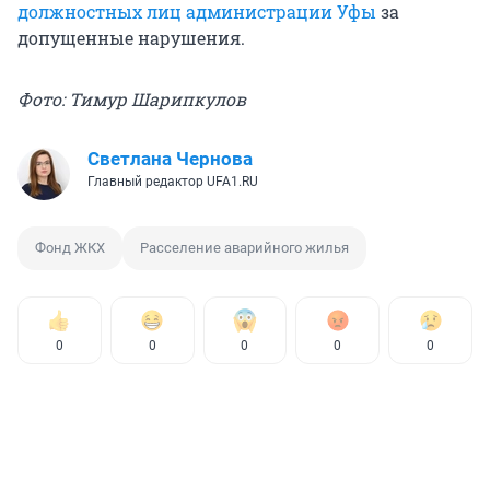
должностных лиц администрации Уфы
за
допущенные нарушения.
Фото: Тимур Шарипкулов
Светлана Чернова
Главный редактор UFA1.RU
Фонд ЖКХ
Расселение аварийного жилья
0
0
0
0
0