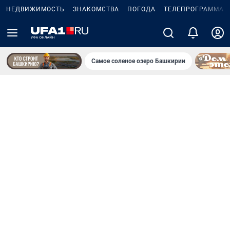
НЕДВИЖИМОСТЬ
ЗНАКОМСТВА
ПОГОДА
ТЕЛЕПРОГРАММА
Самое соленое озеро Башкирии