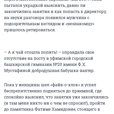
пытался украдкой выяснить, давно ли
закончились занятия и как попасть к директору,
на звуки разговора появился мужчина с
подозрительным взглядом и «незнакомцу»
пришлось ретироваться.
– А я чай отошла попить! – оправдала свое
отсутствие на посту в уфимской городской
башкирской гимназии №20 имени Ф.Х.
Мустафиной добродушная бабушка-вахтер.
Пока у женщины шел «файв-о-клок» я успел
беспрепятственно подняться до приемной, где
спокойно выяснил, что занятия уже закончились
(и там меня никто ни о чем не спросил!), пройти
до памятника Фатиме Хамидовне, стоящего в