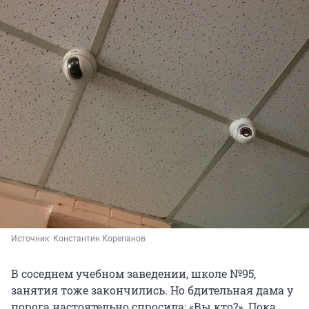
Источник: 
Константин Корепанов
В соседнем учебном заведении, школе №95,
занятия тоже закончились. Но бдительная дама у
порога настоятельно спросила: «Вы кто?». Пока