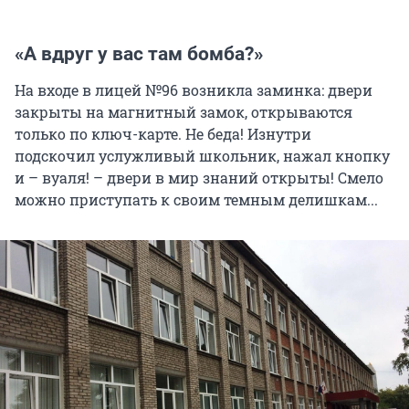
«А вдруг у вас там бомба?»
На входе в лицей №96 возникла заминка: двери
закрыты на магнитный замок, открываются
только по ключ-карте. Не беда! Изнутри
подскочил услужливый школьник, нажал кнопку
и – вуаля! – двери в мир знаний открыты! Смело
можно приступать к своим темным делишкам...