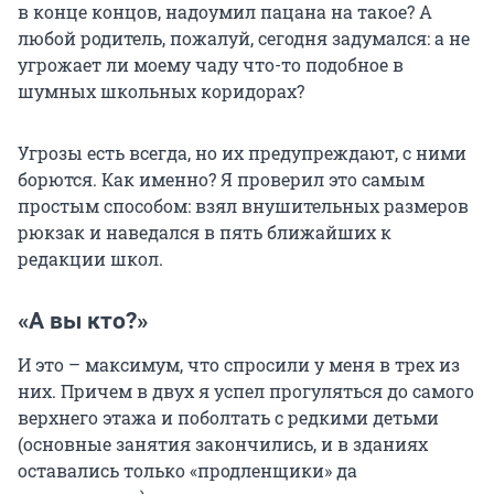
в конце концов, надоумил пацана на такое? А
любой родитель, пожалуй, сегодня задумался: а не
угрожает ли моему чаду что-то подобное в
шумных школьных коридорах?
Угрозы есть всегда, но их предупреждают, с ними
борются. Как именно? Я проверил это самым
простым способом: взял внушительных размеров
рюкзак и наведался в пять ближайших к
редакции школ.
«А вы кто?»
И это – максимум, что спросили у меня в трех из
них. Причем в двух я успел прогуляться до самого
верхнего этажа и поболтать с редкими детьми
(основные занятия закончились, и в зданиях
оставались только «продленщики» да