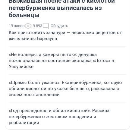
Выжившая после атаки с кислотой
петербурженка выписалась из
больницы
19 часов
9 893
Обсудить
Как приготовить хачапури — несколько рецептов от
жительницы Барнаула
«Не вольеры, а камеры пыток»: девушка
пожаловалась на состояние экопарка «Лотос» в
Уссурийске
«Шрамы болят ужасно». Екатеринбурженка, которую
облили кислотой по указке бывшего, рассказала о
своем восстановлении
«Год преследовал и облил кислотой». Рассказ
петербурженки о жестоком нападении и
реабилитации