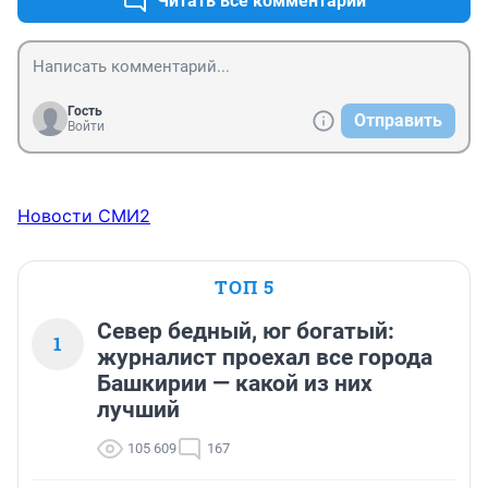
Читать все комментарии
школы. Вот до чего мы дожили!!!
Гость
Отправить
Войти
Новости СМИ2
ТОП 5
Север бедный, юг богатый:
1
журналист проехал все города
Башкирии — какой из них
лучший
105 609
167