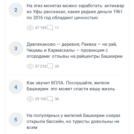
На этих монетах можно заработать: антиквар
2
из Уфы рассказал, какие редкие деньги 1961
по 2016 год обладают ценностью
47 169
11
Давлеканово — деревня, Раевка — не рай,
3
Чишмы и Кармаскалы — провинция с
огородами: отзывы на райцентры Башкирии
37 210
20
Как звучит БПЛА. Послушайте, жители
4
Башкирии: это может спасти вашу жизнь
29 100
36
На популярных у жителей Башкирии озерах
5
открыли бассейн, но туристы довольны не
всем