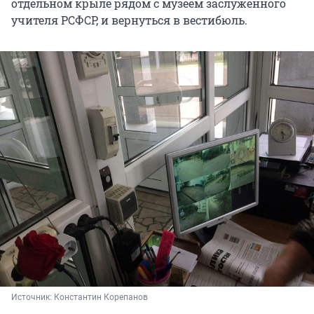
отдельном крыле рядом с музеем заслуженного
учителя РСФСР, и вернуться в вестибюль.
Источник: 
Константин Корепанов