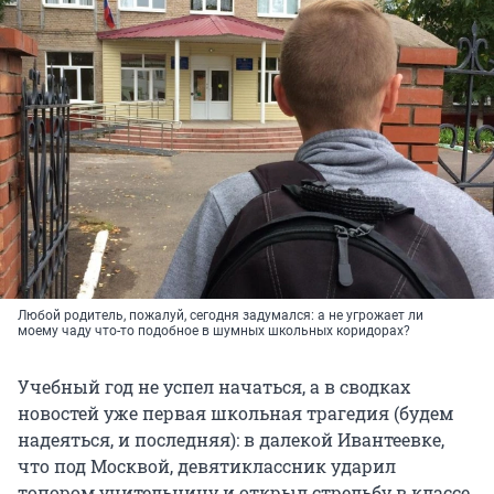
Любой родитель, пожалуй, сегодня задумался: а не угрожает ли
моему чаду что-то подобное в шумных школьных коридорах?
Учебный год не успел начаться, а в сводках
новостей уже первая школьная трагедия (будем
надеяться, и последняя): в далекой Ивантеевке,
что под Москвой, девятиклассник ударил
топором учительницу и открыл стрельбу в классе