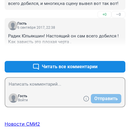
всего добился, и многих,на сцену вывел вот так вот!
+0
–0
Гость
6 сентября 2017, 22:38
Радик Юльякшин! Настоящий он сам всего добился ! 
Как зависть это плохая черта .
+0
–0
Читать все комментарии
Гость
Отправить
Войти
Новости СМИ2