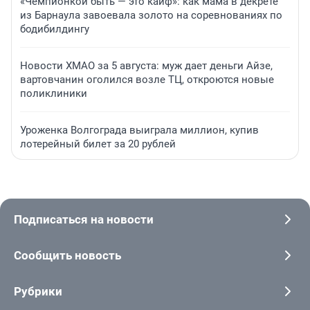
«Чемпионкой быть — это кайф»: как мама в декрете
из Барнаула завоевала золото на соревнованиях по
бодибилдингу
Новости ХМАО за 5 августа: муж дает деньги Айзе,
вартовчанин оголился возле ТЦ, откроются новые
поликлиники
Уроженка Волгограда выиграла миллион, купив
лотерейный билет за 20 рублей
Подписаться на новости
Сообщить новость
Рубрики