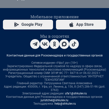
Мобильное приложение
Google Play
App Store
Мы в соцсетях
Контактные данные для Роскомнадзора и государственных органов
Сетевое издание «Уфа1.ру» (18+)
Зарегистрировано Федеральной службой по надзору в сфере связи,
информационных технологий и массовых коммуникаций (Роскомнадзор)
Регистрационный номер СМИ ЭЛ № ФС 77– 84716 от 06.02.2023 г.
Учредитель: Общество с ограниченной ответственностью "ИНТЕРНЕТ
ТЕХНОЛОГИИ"
Главный редактор: Петрушкина Светлана Алексеевна
Адрес редакции: 450006, г. Уфа, ул. Ленина, д. 156, 8 (347) 286-51-96 (доб.
3763)
Электронный адрес редакции:
ufa1@shkulev.ru
Контактные данные для Роскомнадзора и государственных органов:
juristchel@shkulev.ru
Техподдержка:
help@shkulev.ru