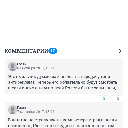
КОММЕНТАРИИ
17
Гость
8 сентября 2017, 13:13
Этот мальчик думаю сам вылез на передачу типа 
антиреклама. Теперь его обязательно будут смотреть 
в сети иначе о нем по всей России бы не услышали, 
это пиар ход.
+0
–0
Гость
7 сентября 2017, 13:05
В детстве не стрелялки на компьютере играл,а песни 
сочинял он,16лет свою студию организовал он сам 