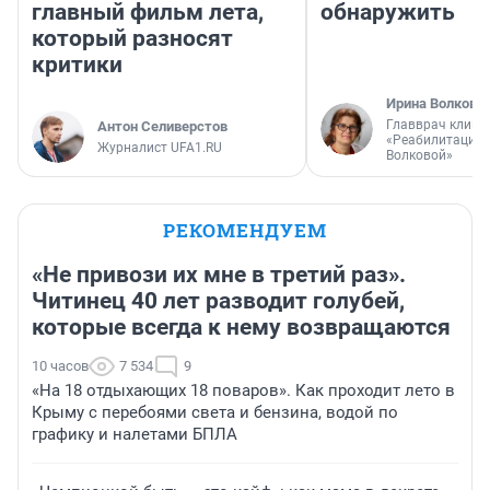
главный фильм лета,
обнаружить
который разносят
критики
Ирина Волкова
Главврач клини
Антон Селиверстов
«Реабилитация 
Журналист UFA1.RU
Волковой»
РЕКОМЕНДУЕМ
«Не привози их мне в третий раз».
Читинец 40 лет разводит голубей,
которые всегда к нему возвращаются
10 часов
7 534
9
«На 18 отдыхающих 18 поваров». Как проходит лето в
Крыму с перебоями света и бензина, водой по
графику и налетами БПЛА