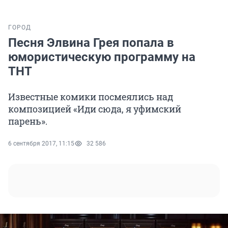
ГОРОД
Песня Элвина Грея попала в
юмористическую программу на
ТНТ
Известные комики посмеялись над
композицией «Иди сюда, я уфимский
парень».
6 сентября 2017, 11:15
32 586