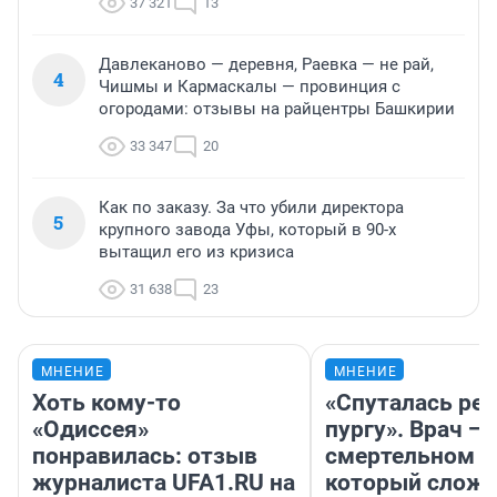
37 321
13
Давлеканово — деревня, Раевка — не рай,
4
Чишмы и Кармаскалы — провинция с
огородами: отзывы на райцентры Башкирии
33 347
20
Как по заказу. За что убили директора
5
крупного завода Уфы, который в 90-х
вытащил его из кризиса
31 638
23
МНЕНИЕ
МНЕНИЕ
Хоть кому-то
«Спуталась реч
«Одиссея»
пургу». Врач — 
понравилась: отзыв
смертельном д
журналиста UFA1.RU на
который слож