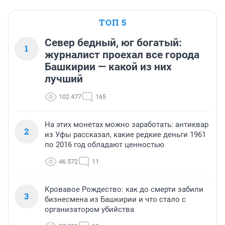
ТОП 5
Север бедный, юг богатый:
1
журналист проехал все города
Башкирии — какой из них
лучший
102 477
165
На этих монетах можно заработать: антиквар
2
из Уфы рассказал, какие редкие деньги 1961
по 2016 год обладают ценностью
46 572
11
Кровавое Рождество: как до смерти забили
3
бизнесмена из Башкирии и что стало с
организатором убийства