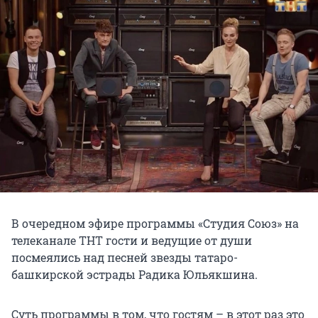
В очередном эфире программы «Студия Союз» на
телеканале ТНТ гости и ведущие от души
посмеялись над песней звезды татаро-
башкирской эстрады Радика Юльякшина.
Суть программы в том, что гостям – в этот раз это