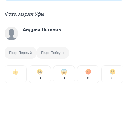
Фото: мэрия Уфы
Андрей Логинов
Петр Первый
Парк Победы
0
0
0
0
0