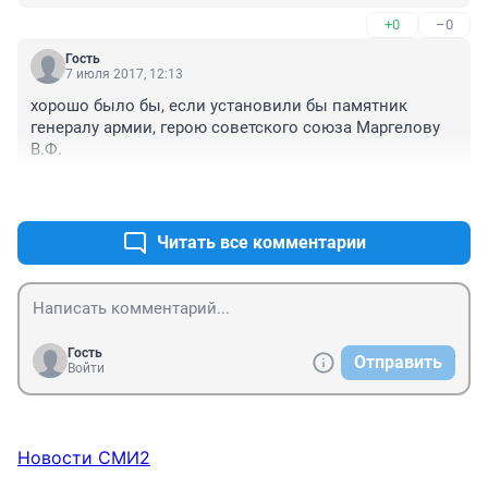
+0
–0
Гость
7 июля 2017, 12:13
хорошо было бы, если установили бы памятник 
генералу армии, герою советского союза Маргелову 
В.Ф.
+0
–0
Читать все комментарии
Гость
Отправить
Войти
Новости СМИ2