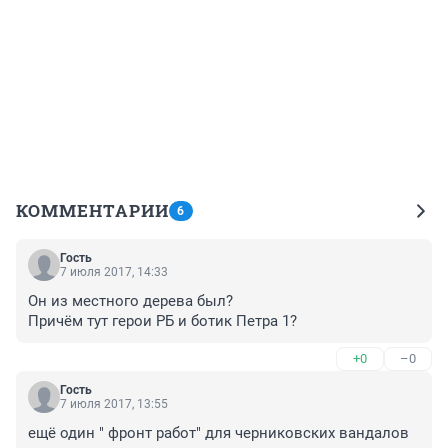
КОММЕНТАРИИ
6
Гость
7 июля 2017, 14:33
Он из местного дерева был?

Причём тут герои РБ и ботик Петра 1?
+0
–0
Гость
7 июля 2017, 13:55
ещё один " фронт работ" для черниковских вандалов