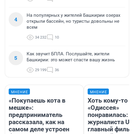
На популярных у жителей Башкирии озерах
4
открыли бассейн, но туристы довольны не
всем
34 232
10
Как звучит БПЛА. Послушайте, жители
5
Башкирии: это может спасти вашу жизнь
29 199
36
МНЕНИЕ
МНЕНИЕ
«Покупаешь кота в
Хоть кому-то
мешке»:
«Одиссея»
предприниматель
понравилась: 
рассказала, как на
журналиста UF
самом деле устроен
главный фильм