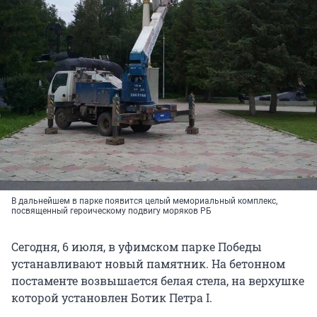
В дальнейшем в парке появится целый мемориальный комплекс,
посвященный героическому подвигу моряков РБ
Сегодня, 6 июля, в уфимском парке Победы
устанавливают новый памятник. На бетонном
постаменте возвышается белая стела, на верхушке
которой установлен Ботик Петра I.