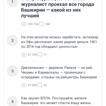
1
журналист проехал все города
Башкирии — какой из них
лучший
105 724
168
На этих монетах можно заработать: антиквар
2
из Уфы рассказал, какие редкие деньги 1961
по 2016 год обладают ценностью
47 196
11
Давлеканово — деревня, Раевка — не рай,
3
Чишмы и Кармаскалы — провинция с
огородами: отзывы на райцентры Башкирии
37 304
20
Как звучит БПЛА. Послушайте, жители
4
Башкирии: это может спасти вашу жизнь