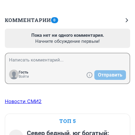
КОММЕНТАРИИ
0
Пока нет ни одного комментария.
Начните обсуждение первым!
Гость
Отправить
Войти
Новости СМИ2
ТОП 5
Север бедный, юг богатый: