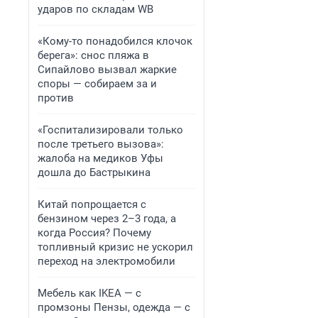
ударов по складам WB
«Кому-то понадобился клочок
берега»: снос пляжа в
Сипайлово вызвал жаркие
споры — собираем за и
против
«Госпитализировали только
после третьего вызова»:
жалоба на медиков Уфы
дошла до Бастрыкина
Китай попрощается с
бензином через 2–3 года, а
когда Россия? Почему
топливный кризис не ускорил
переход на электромобили
Мебель как IKEA — с
промзоны Пензы, одежда — с