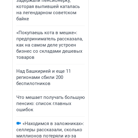
задержали пенсионерку,
которая выпившей каталась
на легендарном советском
байке
«Покупаешь кота в мешке»:
предприниматель рассказала,
как на самом деле устроен
бизнес со складами дешевых
товаров
Над Башкирией и еще 11
регионами сбили 200
беспилотников
Что мешает получать большую
пенсию: список главных
ошибок
«Находимся в заложниках»:
селлеры рассказали, сколько
миллионов потеряли из-за