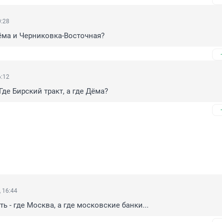
0:28
ёма и Черниковка-Восточная?
6:12
Где Бирский тракт, а где Дёма?
 16:44
ь - где Москва, а где московские банки...