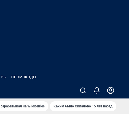
ГРЫ
ПРОМОКОДЫ
зарабатывал на Wildberries
Каким было Сипалово 15 лет назад
Пенс