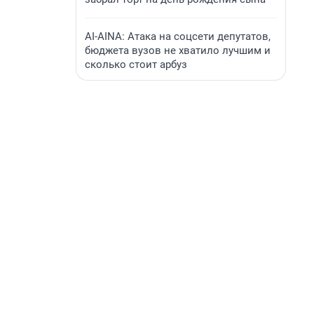
AI-AINA: Атака на соцсети депутатов,
бюджета вузов не хватило лучшим и
сколько стоит арбуз