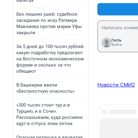
налетах
Без лишних ушей: судебное
заседание по иску Ратмира
Мавлиева против мэрии Уфы
закрыли
Гость
Войти
За 5 дней до 100 тысяч рублей:
какую подработку предлагают
на Восточном экономическом
форуме и сколько за что
обещают
Новости СМИ2
В Башкирии ввели
«Беспилотную опасность»
«300 тысяч стоит тур и в
Турцию, и в Сочи».
Рассказываем, куда россияне
едут в отпуск этим летом
Опасная петрушка и ядовитая