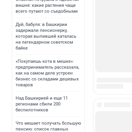
вишня: какие растения чаще
всего путают со съедобными
Дуй, бабуля: в Башкирии
задержали пенсионерку,
которая выпившей каталась
на легендарном советском
байке
«Покупаешь кота в мешке»:
предприниматель рассказала,
как на самом деле устроен
бизнес со складами дешевых
товаров
Над Башкирией и еще 11
регионами сбили 200
беспилотников
Что мешает получать большую
пенсию: список главных