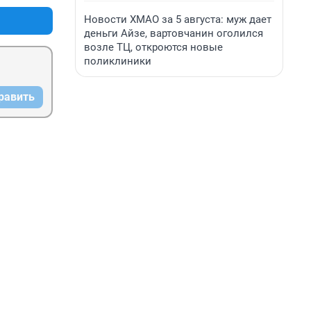
Новости ХМАО за 5 августа: муж дает
деньги Айзе, вартовчанин оголился
возле ТЦ, откроются новые
поликлиники
равить