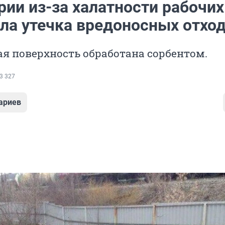
рии из-за халатности рабочих
ла утечка вредоносных отхо
я поверхность обработана сорбентом.
3 327
ариев