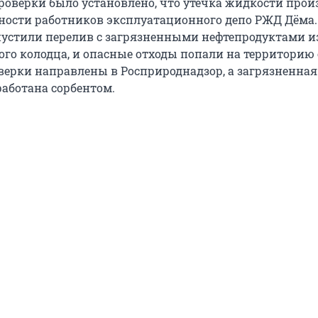
проверки было установлено, что утечка жидкости прои
ности работников эксплуатационного депо РЖД Дёма.
устили перелив с загрязненными нефтепродуктами и
го колодца, и опасные отходы попали на территорию
ерки направлены в Росприроднадзор, а загрязненная
работана сорбентом.