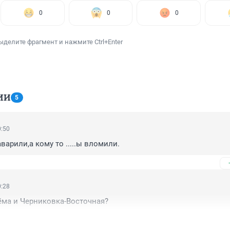
0
0
0
ыделите фрагмент и нажмите Ctrl+Enter
ИИ
5
0:50
варили,а кому то .....ы вломили.
0:28
ёма и Черниковка-Восточная?