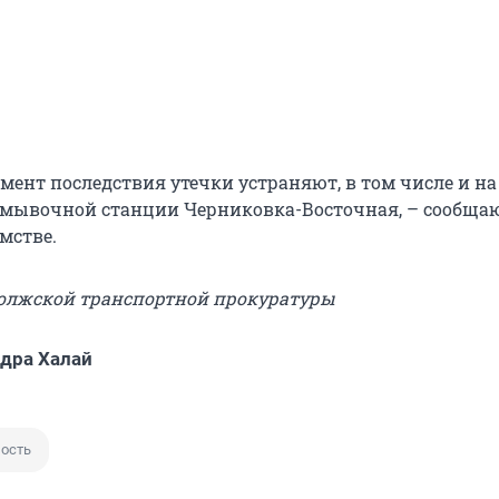
мент последствия утечки устраняют, в том числе и на
мывочной станции Черниковка-Восточная, – сообщаю
мстве.
волжской транспортной прокуратуры
дра Халай
ость