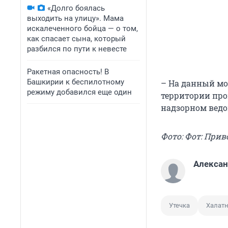
«Долго боялась
выходить на улицу». Мама
искалеченного бойца — о том,
как спасает сына, который
разбился по пути к невесте
Ракетная опасность! В
Башкирии к беспилотному
– На данный мо
режиму добавился еще один
территории про
надзорном ведо
Фото: Фот: При
Алексан
Утечка
Халатн