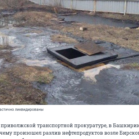
частично ликвидированы
 приволжской транспортной прокуратуре, в Башкири
чему произошел разлив нефтепродуктов возле Бирско