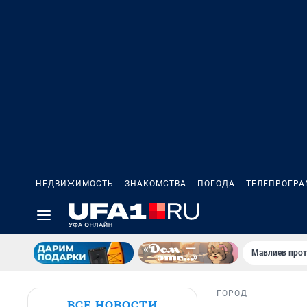
НЕДВИЖИМОСТЬ
ЗНАКОМСТВА
ПОГОДА
ТЕЛЕПРОГР
Мавлиев прот
ГОРОД
ВСЕ НОВОСТИ