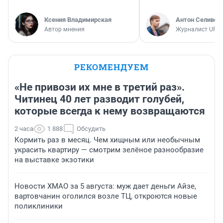
Ксения Владимирская
Антон Селивер
Автор мнения
Журналист UFA1
РЕКОМЕНДУЕМ
«Не привози их мне в третий раз».
Читинец 40 лет разводит голубей,
которые всегда к нему возвращаются
2 часа
1 888
Обсудить
Кормить раз в месяц. Чем хищным или необычным
украсить квартиру — смотрим зелёное разнообразие
на выставке экзотики
Новости ХМАО за 5 августа: муж дает деньги Айзе,
вартовчанин оголился возле ТЦ, откроются новые
поликлиники