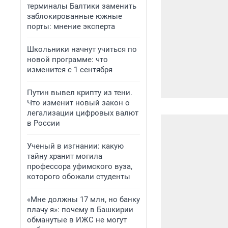
терминалы Балтики заменить
заблокированные южные
порты: мнение эксперта
Школьники начнут учиться по
новой программе: что
изменится с 1 сентября
Путин вывел крипту из тени.
Что изменит новый закон о
легализации цифровых валют
в России
Ученый в изгнании: какую
тайну хранит могила
профессора уфимского вуза,
которого обожали студенты
«Мне должны 17 млн, но банку
плачу я»: почему в Башкирии
обманутые в ИЖС не могут