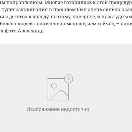
м направлением. Многие готовились к этой процедур
е культ закаливания в прошлом был очень сильно разв
 с детства к холоду, поэтому, наверное, и простудны
болело людей значительно меньше, чем сейчас, – напи
к фото Александр.