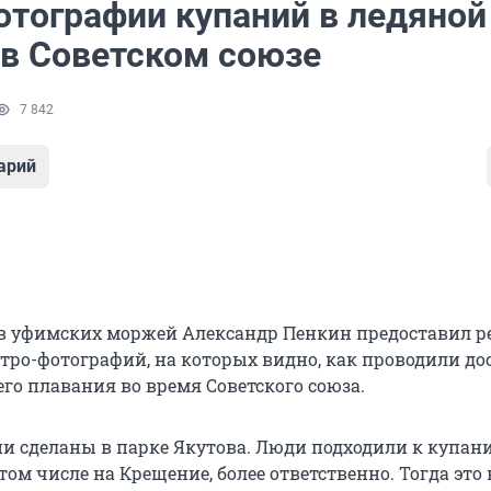
отографии купаний в ледяной
 в Советском союзе
7 842
арий
в уфимских моржей Александр Пенкин предоставил 
етро-фотографий, на которых видно, как проводили до
го плавания во время Советского союза.
ии сделаны в парке Якутова. Люди подходили к купан
 том числе на Крещение, более ответственно. Тогда это