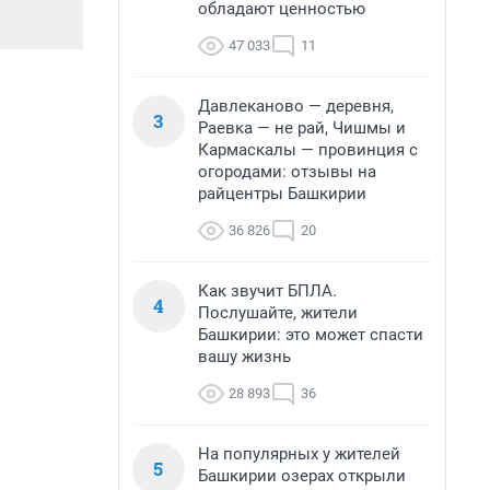
обладают ценностью
47 033
11
Давлеканово — деревня,
3
Раевка — не рай, Чишмы и
Кармаскалы — провинция с
огородами: отзывы на
райцентры Башкирии
36 826
20
Как звучит БПЛА.
4
Послушайте, жители
Башкирии: это может спасти
вашу жизнь
28 893
36
На популярных у жителей
5
Башкирии озерах открыли