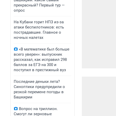
Башкирии: какой самый
прекрасный? Первый тур —
опрос
На Кубани горит НПЗ из-за
атаки беспилотников: есть
пострадавшие. Главное о
ночных налетах
«В математике был больше
всего уверен»: выпускник
рассказал, как исправил 298
баллов за ЕГЭ на 300 и
поступил в престижный вуз
Последние деньки лета?
Синоптики предупредили о
резкой перемене погоды в
Башкирии
Вопрос на триллион.
Смогут ли зерновые