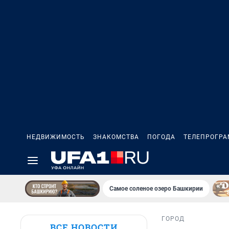
НЕДВИЖИМОСТЬ
ЗНАКОМСТВА
ПОГОДА
ТЕЛЕПРОГР
Самое соленое озеро Башкирии
ГОРОД
ВСЕ НОВОСТИ