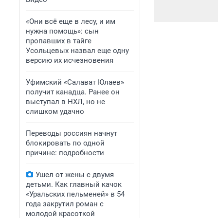
«Они всё еще в лесу, и им
нужна помощь»: сын
пропавших в тайге
Усольцевых назвал еще одну
версию их исчезновения
Уфимский «Салават Юлаев»
получит канадца. Ранее он
выступал в НХЛ, но не
слишком удачно
Переводы россиян начнут
блокировать по одной
причине: подробности
Ушел от жены с двумя
детьми. Как главный качок
«Уральских пельменей» в 54
года закрутил роман с
молодой красоткой