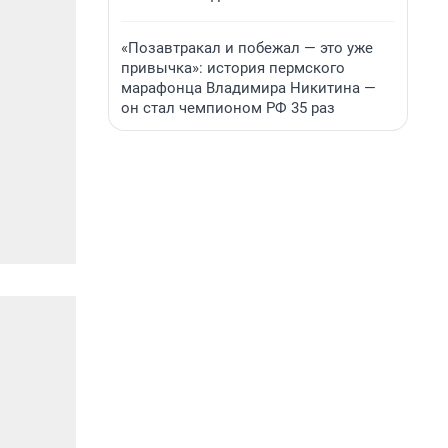
«Позавтракал и побежал — это уже
привычка»: история пермского
марафонца Владимира Никитина —
он стал чемпионом РФ 35 раз