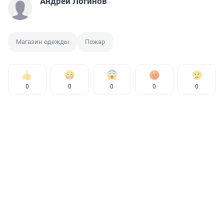
Андрей Логинов
Магазин одежды
Пожар
0
0
0
0
0