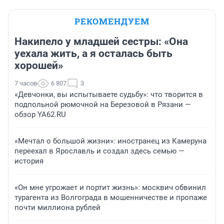
РЕКОМЕНДУЕМ
Накипело у младшей сестры: «Она
уехала жить, а я осталась быть
хорошей»
7 часов
6 807
3
«Девчонки, вы испытываете судьбу»: что творится в
подпольной рюмочной на Березовой в Рязани —
обзор YA62.RU
«Мечтал о большой жизни»: иностранец из Камеруна
переехал в Ярославль и создал здесь семью —
история
«Он мне угрожает и портит жизнь»: москвич обвинил
турагента из Волгограда в мошенничестве и пропаже
почти миллиона рублей