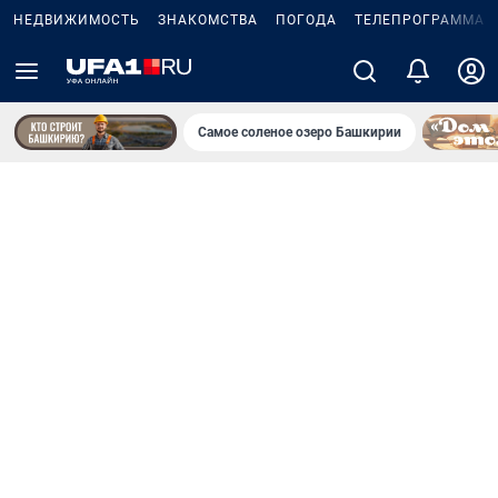
НЕДВИЖИМОСТЬ
ЗНАКОМСТВА
ПОГОДА
ТЕЛЕПРОГРАММА
Самое соленое озеро Башкирии