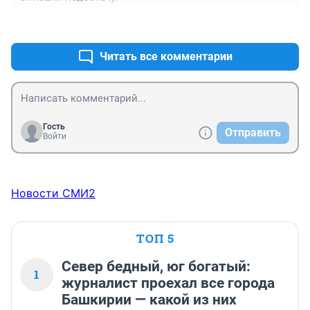
+1
–0
Читать все комментарии
Гость
Отправить
Войти
Новости СМИ2
ТОП 5
Север бедный, юг богатый:
1
журналист проехал все города
Башкирии — какой из них