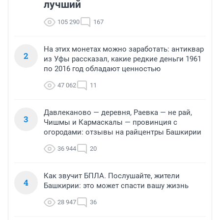
лучший
105 290
167
На этих монетах можно заработать: антиквар
2
из Уфы рассказал, какие редкие деньги 1961
по 2016 год обладают ценностью
47 062
11
Давлеканово — деревня, Раевка — не рай,
3
Чишмы и Кармаскалы — провинция с
огородами: отзывы на райцентры Башкирии
36 944
20
Как звучит БПЛА. Послушайте, жители
4
Башкирии: это может спасти вашу жизнь
28 947
36