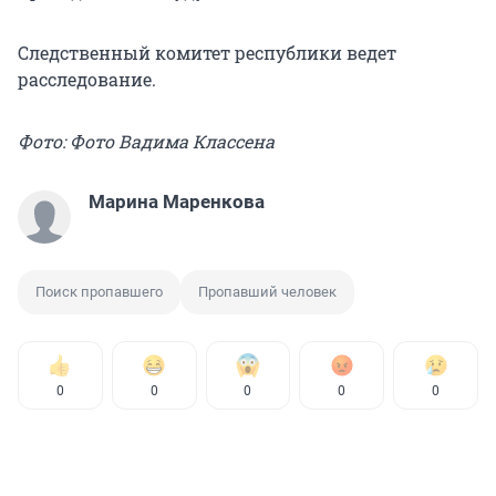
Следственный комитет республики ведет
расследование.
Фото: Фото Вадима Классена
Марина Маренкова
Поиск пропавшего
Пропавший человек
0
0
0
0
0