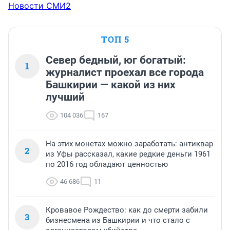
Новости СМИ2
ТОП 5
Север бедный, юг богатый:
1
журналист проехал все города
Башкирии — какой из них
лучший
104 036
167
На этих монетах можно заработать: антиквар
2
из Уфы рассказал, какие редкие деньги 1961
по 2016 год обладают ценностью
46 686
11
Кровавое Рождество: как до смерти забили
3
бизнесмена из Башкирии и что стало с