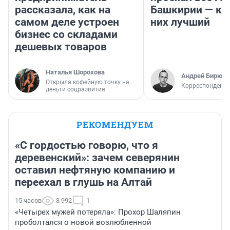
рассказала, как на
Башкирии — ка
самом деле устроен
них лучший
бизнес со складами
дешевых товаров
Наталья Шорохова
Андрей Бирюко
Открыла кофейную точку на
Корреспондент 
деньги соцразвития
РЕКОМЕНДУЕМ
«С гордостью говорю, что я
деревенский»: зачем северянин
оставил нефтяную компанию и
переехал в глушь на Алтай
15 часов
8 992
1
«Четырех мужей потеряла»: Прохор Шаляпин
проболтался о новой возлюбленной