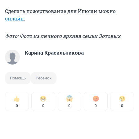
Сделать пожертвование для Илюши можно
онлайн
.
Фото: Фото из личного архива семьи Зотовых
Карина Красильникова
Помощь
Ребенок
0
0
0
0
0