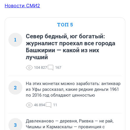
Новости СМИ2
ТОП 5
Север бедный, юг богатый:
1
журналист проехал все города
Башкирии — какой из них
лучший
104 827
167
На этих монетах можно заработать: антиквар
2
из Уфы рассказал, какие редкие деньги 1961
по 2016 год обладают ценностью
46 894
11
Давлеканово — деревня, Раевка — не рай,
3
Чишмы и Кармаскалы — провинция с