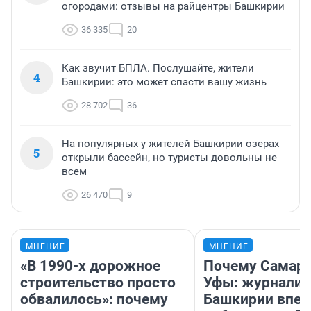
огородами: отзывы на райцентры Башкирии
36 335
20
Как звучит БПЛА. Послушайте, жители
4
Башкирии: это может спасти вашу жизнь
28 702
36
На популярных у жителей Башкирии озерах
5
открыли бассейн, но туристы довольны не
всем
26 470
9
МНЕНИЕ
МНЕНИЕ
«В 1990-х дорожное
Почему Самара
строительство просто
Уфы: журналис
обвалилось»: почему
Башкирии впе