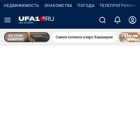
НЕДВИЖИМОСТЬ
ЗНАКОМСТВА
ПОГОДА
ТЕЛЕПРОГРАММА
Самое соленое озеро Башкирии