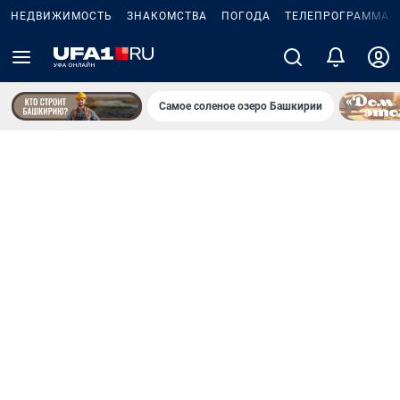
НЕДВИЖИМОСТЬ
ЗНАКОМСТВА
ПОГОДА
ТЕЛЕПРОГРАММА
Самое соленое озеро Башкирии