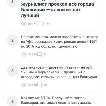
1
журналист проехал все города
Башкирии — какой из них
лучший
104 712
167
На этих монетах можно заработать: антиквар
2
из Уфы рассказал, какие редкие деньги 1961
по 2016 год обладают ценностью
46 854
11
Давлеканово — деревня, Раевка — не рай,
3
Чишмы и Кармаскалы — провинция с
огородами: отзывы на райцентры Башкирии
36 175
20
Как звучит БПЛА. Послушайте, жители
4
Башкирии: это может спасти вашу жизнь