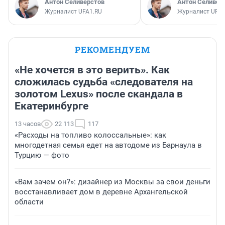
Антон Селиверстов
Антон Селивер
Журналист UFA1.RU
Журналист UFA1
РЕКОМЕНДУЕМ
«Не хочется в это верить». Как
сложилась судьба «следователя на
золотом Lexus» после скандала в
Екатеринбурге
13 часов
22 113
117
«Расходы на топливо колоссальные»: как
многодетная семья едет на автодоме из Барнаула в
Турцию — фото
«Вам зачем он?»: дизайнер из Москвы за свои деньги
восстанавливает дом в деревне Архангельской
области