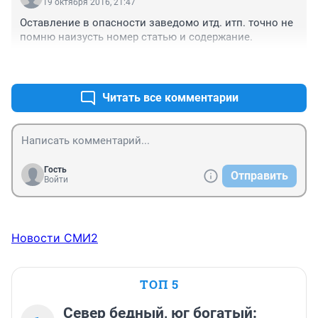
19 октября 2016, 21:47
Оставление в опасности заведомо итд. итп. точно не 
помню наизусть номер статью и содержание.
+0
–0
Читать все комментарии
Гость
Отправить
Войти
Новости СМИ2
ТОП 5
Север бедный, юг богатый: