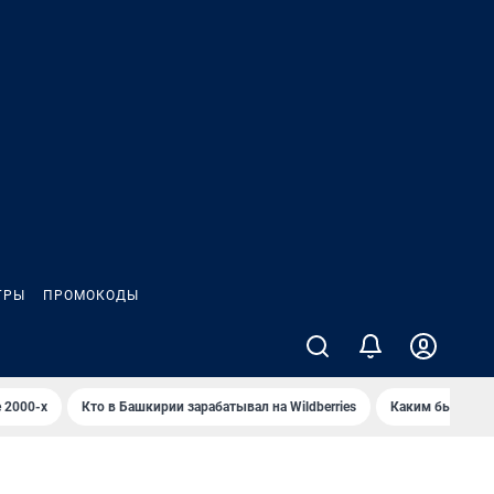
ГРЫ
ПРОМОКОДЫ
 2000-х
Кто в Башкирии зарабатывал на Wildberries
Каким было Сип