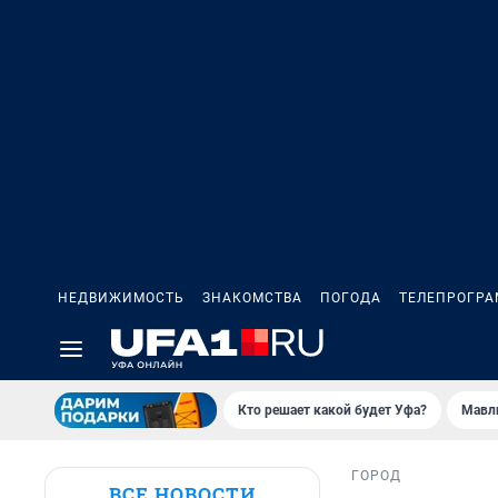
НЕДВИЖИМОСТЬ
ЗНАКОМСТВА
ПОГОДА
ТЕЛЕПРОГР
Кто решает какой будет Уфа?
Мавл
ГОРОД
ВСЕ НОВОСТИ