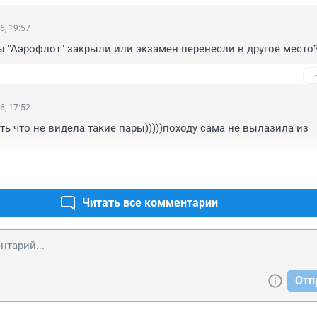
6, 19:57
ы "Аэрофлот" закрыли или экзамен перенесли в другое место
6, 17:52
ть что не видела такие пары)))))походу сама не вылазила из 
Читать все комментарии
Отп