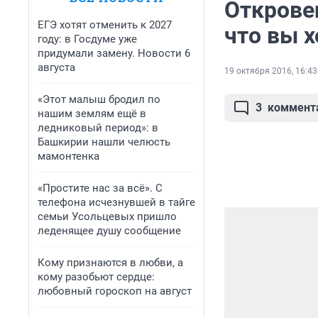
Открове
ЕГЭ хотят отменить к 2027
что вы х
году: в Госдуме уже
придумали замену. Новости 6
августа
19 октября 2016, 16:43
«Этот малыш бродил по
3
коммент
нашим землям ещё в
ледниковый период»: в
Башкирии нашли челюсть
мамонтенка
«Простите нас за всё». С
телефона исчезнувшей в тайге
семьи Усольцевых пришло
леденящее душу сообщение
Кому признаются в любви, а
кому разобьют сердце:
любовный гороскоп на август