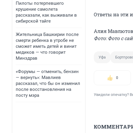
Пилоты потерпевшего
крушение самолета
Ответы на эти 
рассказали, как выживали в
сибирской тайге
Алия Мавлютов
Жительница Башкирии после
Фото: Фото с сай
смерти ребенка в утробе не
сможет иметь детей и винит
медиков — что говорит
Уфа
Бортпров
Минздрав
«Форумы — отменить, бензин
— вернуть»: Мавлиев
0
рассказал, что бы он изменил
после восстановления на
Увидели опечатку? В
посту мэра
КОММЕНТАР