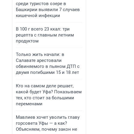
среди туристов озере в
Башкирии выявили 7 случаев
кишечной инфекции
В 100 г всего 23 ккал: три
рецепта с главным летним
продуктом
Только жить начали: в
Салавате арестовали
обвиняемого в пьяном ДТП с
двумя погибшими 15 и 18 лет
Кто на самом деле решает,
какой будет Уфа? Показываем
тех, кто стоит за большими
переменами
Мавлиев хочет уволить главу
горсовета Уфы — а как?
Объясняем, почему закон не