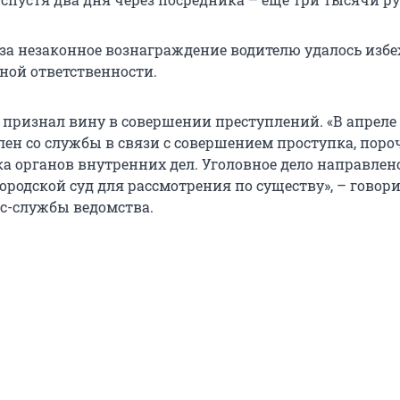
 за незаконное вознаграждение водителю удалось изб
ой ответственности.
признал вину в совершении преступлений. «В апреле
олен со службы в связи с совершением проступка, пор
ка органов внутренних дел. Уголовное дело направлен
родской суд для рассмотрения по существу», – говори
с-службы ведомства.