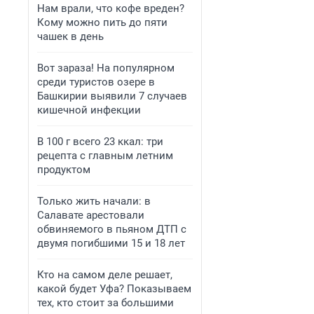
Нам врали, что кофе вреден?
Кому можно пить до пяти
чашек в день
Вот зараза! На популярном
среди туристов озере в
Башкирии выявили 7 случаев
кишечной инфекции
В 100 г всего 23 ккал: три
рецепта с главным летним
продуктом
Только жить начали: в
Салавате арестовали
обвиняемого в пьяном ДТП с
двумя погибшими 15 и 18 лет
Кто на самом деле решает,
какой будет Уфа? Показываем
тех, кто стоит за большими