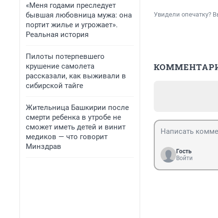
«Меня годами преследует
бывшая любовница мужа: она
Увидели опечатку? В
портит жилье и угрожает».
Реальная история
Пилоты потерпевшего
КОММЕНТАР
крушение самолета
рассказали, как выживали в
сибирской тайге
Жительница Башкирии после
смерти ребенка в утробе не
сможет иметь детей и винит
медиков — что говорит
Минздрав
Гость
Войти