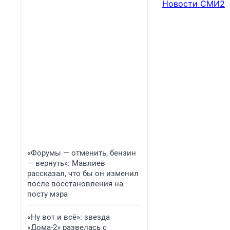
Новости СМИ2
«Форумы — отменить, бензин
— вернуть»: Мавлиев
рассказал, что бы он изменил
после восстановления на
посту мэра
«Ну вот и всё»: звезда
«Дома-2» развелась с