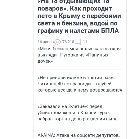
«На 18 отдыхающих 18
поваров». Как проходит
лето в Крыму с перебоями
света и бензина, водой по
графику и налетами БПЛА
16 часов
76 218
11
«Меня бесила моя роль»: как сегодня
выглядит Пуговка из «Папиных
дочек»
«Не привози их мне в третий раз».
Читинец 40 лет разводит голубей,
которые всегда к нему возвращаются
«Заказали на 3-летие»: перед
убийством жены в Казани турок
забрал торт на день рождения сына
AI-AINA: Атака на соцсети депутатов,