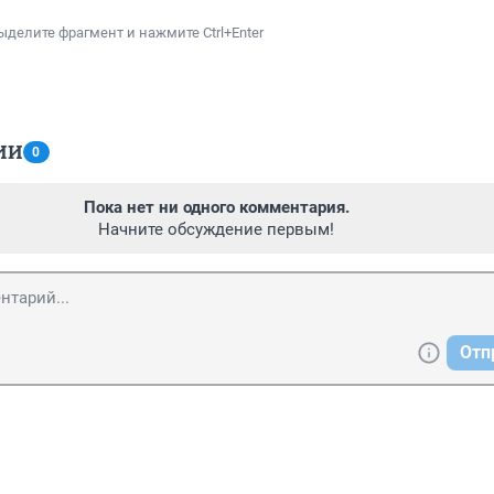
ыделите фрагмент и нажмите Ctrl+Enter
ИИ
0
Пока нет ни одного комментария.
Начните обсуждение первым!
Отп