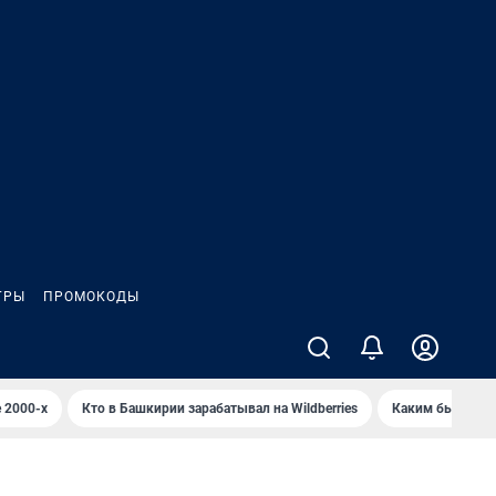
ГРЫ
ПРОМОКОДЫ
 2000-х
Кто в Башкирии зарабатывал на Wildberries
Каким было Сип