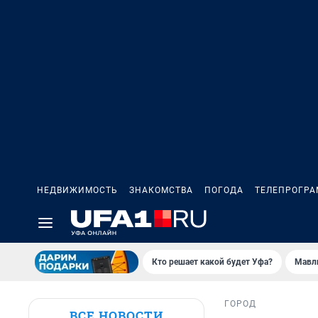
НЕДВИЖИМОСТЬ
ЗНАКОМСТВА
ПОГОДА
ТЕЛЕПРОГР
Кто решает какой будет Уфа?
Мавл
ГОРОД
ВСЕ НОВОСТИ