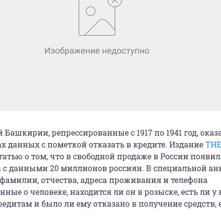
Башкирии, репрессированные с 1917 по 1941 год, оказ
ах данных с пометкой отказать в кредите. Издание
THE
атью о том, что в свободной продаже в России появил
а с данными 20 миллионов россиян. В специальной анк
фамилии, отчества, адреса проживания и телефона
ные о человеке, находится ли он в розыске, есть ли у 
едитам и было ли ему отказано в получение средств, е