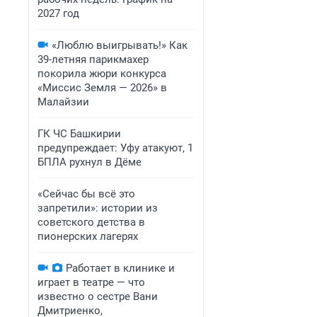
2027 год
«Люблю выигрывать!» Как
39-летняя парикмахер
покорила жюри конкурса
«Миссис Земля — 2026» в
Малайзии
ГК ЧС Башкирии
предупреждает: Уфу атакуют, 1
БПЛА рухнул в Дёме
«Сейчас бы всё это
запретили»: истории из
советского детства в
пионерских лагерях
Работает в клинике и
играет в театре — что
известно о сестре Вани
Дмитриенко,