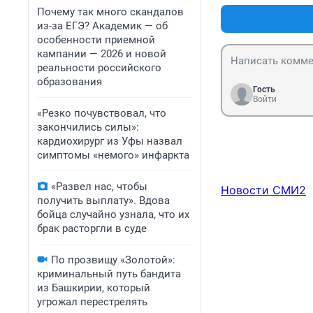
Почему так много скандалов
из-за ЕГЭ? Академик — об
особенности приемной
кампании — 2026 и новой
реальности российского
образования
Гость
Войти
«Резко почувствовал, что
закончились силы»:
кардиохирург из Уфы назвал
симптомы «немого» инфаркта
«Развел нас, чтобы
Новости СМИ2
получить выплату». Вдова
бойца случайно узнала, что их
брак расторгли в суде
По прозвищу «Золотой»:
криминальный путь бандита
из Башкирии, который
угрожал перестрелять