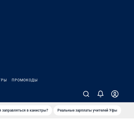
ГРЫ
ПРОМОКОДЫ
я заправляться в канистры?
Реальные зарплаты учителей Уфы
Зака