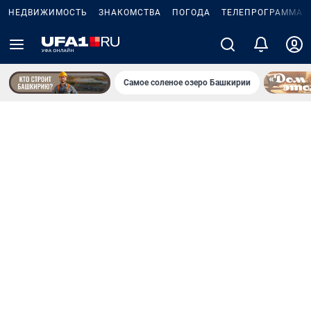
НЕДВИЖИМОСТЬ
ЗНАКОМСТВА
ПОГОДА
ТЕЛЕПРОГРАММА
Самое соленое озеро Башкирии