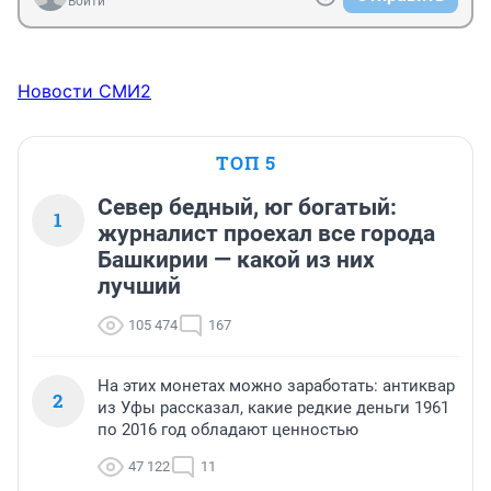
Войти
Новости СМИ2
ТОП 5
Север бедный, юг богатый:
1
журналист проехал все города
Башкирии — какой из них
лучший
105 474
167
На этих монетах можно заработать: антиквар
2
из Уфы рассказал, какие редкие деньги 1961
по 2016 год обладают ценностью
47 122
11