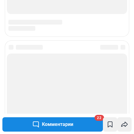
Подписаться на новости
Сообщить новость
Рубрики
Реклама на сайте
Прайс-лист
22
Комментарии
О компании