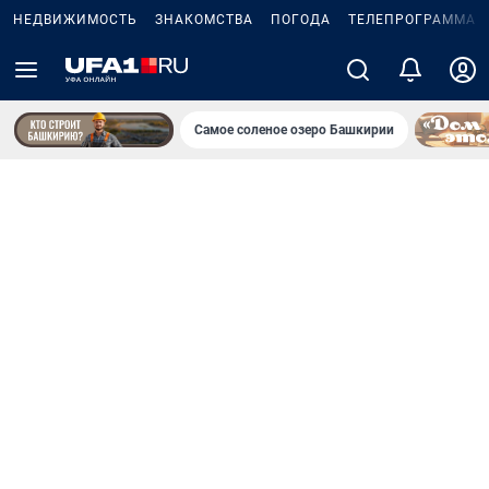
НЕДВИЖИМОСТЬ
ЗНАКОМСТВА
ПОГОДА
ТЕЛЕПРОГРАММА
Самое соленое озеро Башкирии