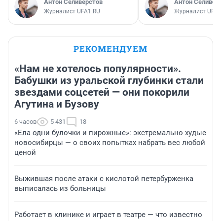
Антон Селиверстов
Антон Селивер
Журналист UFA1.RU
Журналист UFA1
РЕКОМЕНДУЕМ
«Нам не хотелось популярности».
Бабушки из уральской глубинки стали
звездами соцсетей — они покорили
Агутина и Бузову
6 часов
5 431
18
«Ела одни булочки и пирожные»: экстремально худые
новосибирцы — о своих попытках набрать вес любой
ценой
Выжившая после атаки с кислотой петербурженка
выписалась из больницы
Работает в клинике и играет в театре — что известно