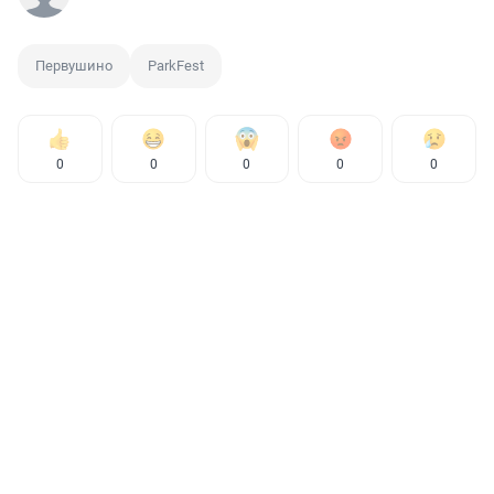
Первушино
ParkFest
0
0
0
0
0