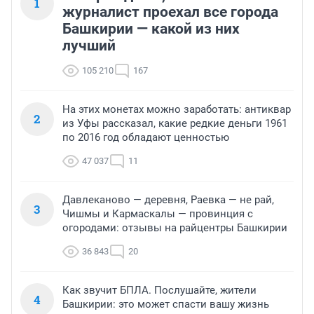
1
журналист проехал все города
Башкирии — какой из них
лучший
105 210
167
На этих монетах можно заработать: антиквар
2
из Уфы рассказал, какие редкие деньги 1961
по 2016 год обладают ценностью
47 037
11
Давлеканово — деревня, Раевка — не рай,
3
Чишмы и Кармаскалы — провинция с
огородами: отзывы на райцентры Башкирии
36 843
20
Как звучит БПЛА. Послушайте, жители
4
Башкирии: это может спасти вашу жизнь