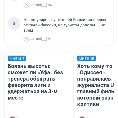
28 900
36
На популярных у жителей Башкирии озерах
5
открыли бассейн, но туристы довольны не
всем
27 180
9
МНЕНИЕ
МНЕНИЕ
Боязнь высоты:
Хоть кому-то
сможет ли «Уфа» без
«Одиссея»
тренера обыграть
понравилась: 
фаворита лиги и
журналиста UF
удержаться на 3-м
главный фильм
месте
который разно
критики