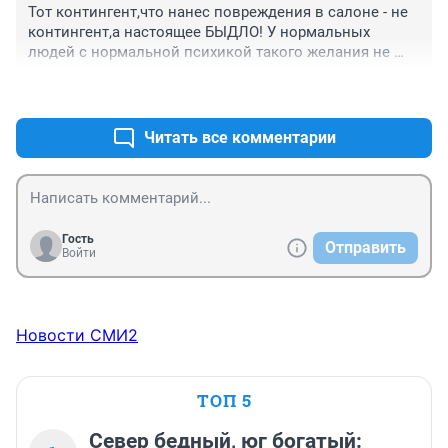
Тот контингент,что нанес повреждения в салоне - не 
контингент,а настоящее БЫДЛО! У нормальных 
людей с нормальной психикой такого желания не 
возникнет и, неважно, сколько стоит билет!
+2
–0
Читать все комментарии
Гость
Отправить
Войти
Новости СМИ2
ТОП 5
Север бедный, юг богатый: