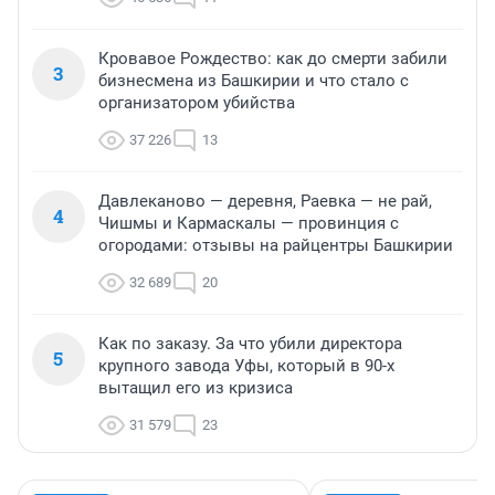
Кровавое Рождество: как до смерти забили
3
бизнесмена из Башкирии и что стало с
организатором убийства
37 226
13
Давлеканово — деревня, Раевка — не рай,
4
Чишмы и Кармаскалы — провинция с
огородами: отзывы на райцентры Башкирии
32 689
20
Как по заказу. За что убили директора
5
крупного завода Уфы, который в 90-х
вытащил его из кризиса
31 579
23