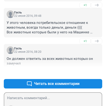
+1
–0
Гость
22 июня 2016, 09:48
У этого человека потребительское отношение к 
животным, всегда только деньги, деньги ((((

Все животные которые были у него на Машинке 
,погибли от рук этого злодея!!!!!Теперь и атракционы 
+1
–0
не нужны. ....
Гость
22 июня 2016, 08:20
Он должен ответить за всех животных которых он 
замучил
+1
–0
Читать все комментарии