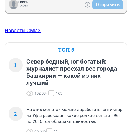
Гость
Отправить
Войти
Новости СМИ2
ТОП 5
Север бедный, юг богатый:
1
журналист проехал все города
Башкирии — какой из них
лучший
102 084
165
На этих монетах можно заработать: антиквар
2
из Уфы рассказал, какие редкие деньги 1961
по 2016 год обладают ценностью
46 536
11