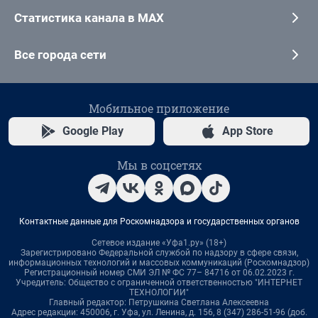
Статистика канала в MAX
Все города сети
Мобильное приложение
Google Play
App Store
Мы в соцсетях
Контактные данные для Роскомнадзора и государственных органов
Сетевое издание «Уфа1.ру» (18+)
Зарегистрировано Федеральной службой по надзору в сфере связи,
информационных технологий и массовых коммуникаций (Роскомнадзор)
Регистрационный номер СМИ ЭЛ № ФС 77– 84716 от 06.02.2023 г.
Учредитель: Общество с ограниченной ответственностью "ИНТЕРНЕТ
ТЕХНОЛОГИИ"
Главный редактор: Петрушкина Светлана Алексеевна
Адрес редакции: 450006, г. Уфа, ул. Ленина, д. 156, 8 (347) 286-51-96 (доб.