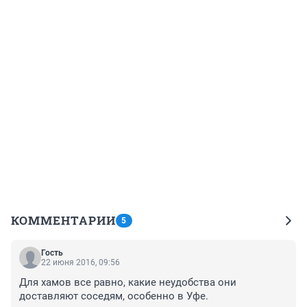
КОММЕНТАРИИ
5
Гость
22 июня 2016, 09:56
Для хамов все равно, какие неудобства они 
доставляют соседям, особенно в Уфе.