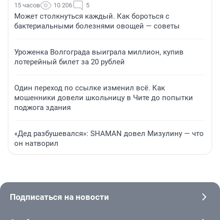
15 часов
10 206
5
Может столкнуться каждый. Как бороться с
бактериальными болезнями овощей — советы
Уроженка Волгограда выиграла миллион, купив
лотерейный билет за 20 рублей
Один переход по ссылке изменил всё. Как
мошенники довели школьницу в Чите до попытки
поджога здания
«Дед разбушевался»: SHAMAN довел Мизулину — что
он натворил
Подписаться на новости