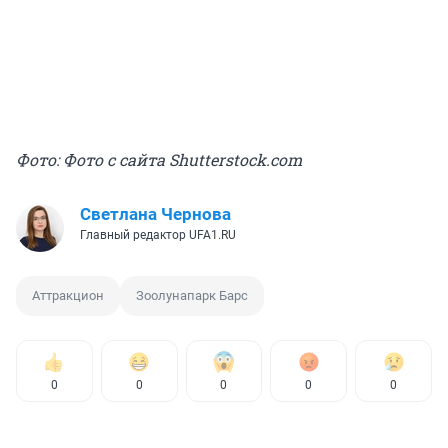
Фото: Фото с сайта Shutterstock.com
Светлана Чернова
Главный редактор UFA1.RU
Аттракцион
Зоолунапарк Барс
0
0
0
0
0