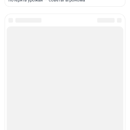
потерять урожай — советы агронома