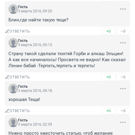
Гость
3 марта 2016, 09:20
Блин,где найти такую теще?
+0
–0
ОТВЕТИТЬ
Гость
3 марта 2016, 09:15
Страну такой сделали тюхтяй Горби и алкаш Эльцин! 
А как все начиналось! Просвета не видно! Как сказал 
Ленин бабай -Терпеть,терпеть и терпеть!
+0
–0
ОТВЕТИТЬ
Гость
3 марта 2016, 08:18
хорошая Теща!
+0
–0
ОТВЕТИТЬ
Гость
3 марта 2016, 02:59
Нужно просто ужесточить статью, чтоб желание 