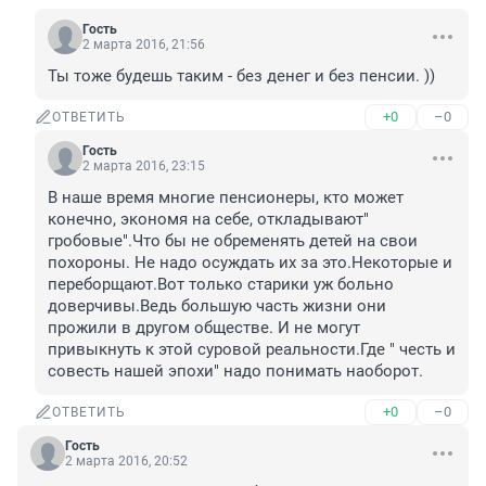
Гость
2 марта 2016, 21:56
Ты тоже будешь таким - без денег и без пенсии. ))
+0
–0
ОТВЕТИТЬ
Гость
2 марта 2016, 23:15
В наше время многие пенсионеры, кто может 
конечно, экономя на себе, откладывают" 
гробовые".Что бы не обременять детей на свои 
похороны. Не надо осуждать их за это.Некоторые и 
переборщают.Вот только старики уж больно 
доверчивы.Ведь большую часть жизни они 
прожили в другом обществе. И не могут 
привыкнуть к этой суровой реальности.Где " честь и 
совесть нашей эпохи" надо понимать наоборот.
+0
–0
ОТВЕТИТЬ
Гость
2 марта 2016, 20:52