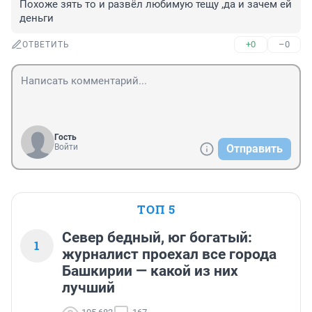
Похоже зять то и развёл любимую тещу ,да и зачем ей 
деньги
+0
–0
ОТВЕТИТЬ
Гость
Войти
Отправить
ТОП 5
Север бедный, юг богатый:
1
журналист проехал все города
Башкирии — какой из них
лучший