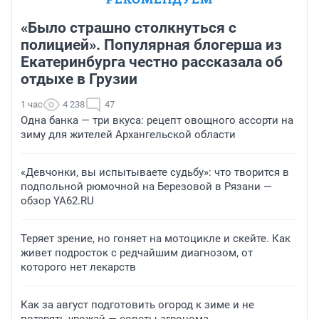
«Было страшно столкнуться с
полицией». Популярная блогерша из
Екатеринбурга честно рассказала об
отдыхе в Грузии
1 час
4 238
47
Одна банка — три вкуса: рецепт овощного ассорти на
зиму для жителей Архангельской области
«Девчонки, вы испытываете судьбу»: что творится в
подпольной рюмочной на Березовой в Рязани —
обзор YA62.RU
Теряет зрение, но гоняет на мотоцикле и скейте. Как
живет подросток с редчайшим диагнозом, от
которого нет лекарств
Как за август подготовить огород к зиме и не