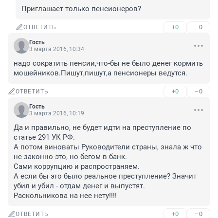
Приглашает только пенсионеров?
+0
–0
ОТВЕТИТЬ
Гость
3 марта 2016, 10:34
надо сократить пенсии,что-бы не было денег кормить 
мошейников.Пишут,пишут,а пенсионеры ведутся.
+0
–0
ОТВЕТИТЬ
Гость
3 марта 2016, 10:19
Да и правильно, не будет идти на преступление по 
статье 291 УК РФ. 

А потом виноваты Руководители страны, знала ж что 
не законно это, но бегом в банк.

Сами коррупцию и распространяем.

А если бы это было реальное преступление? Значит 
убил и убил - отдам денег и выпустят. 

Раскольникова на нее нету!!!!
+0
–0
ОТВЕТИТЬ