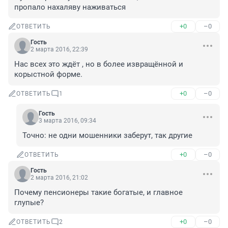
пропало нахаляву наживаться
+0
–0
ОТВЕТИТЬ
Гость
2 марта 2016, 22:39
Нас всех это ждёт , но в более извращённой и 
корыстной форме.
+0
–0
ОТВЕТИТЬ
1
Гость
3 марта 2016, 09:34
Точно: не одни мошенники заберут, так другие
+0
–0
ОТВЕТИТЬ
Гость
2 марта 2016, 21:02
Почему пенсионеры такие богатые, и главное 
глупые?
+0
–0
ОТВЕТИТЬ
2