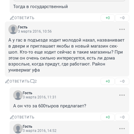
Тогда в государственный
+0
–0
ОТВЕТИТЬ
Гость
3 марта 2016, 10:56
А у гас в подъезде ходит молодой нахал, названивает 
в двери и приглашает якобы в новый магазин сек-
шоп. Кто-то еще ходит сейчас в такие магазины? При 
этом он очень сильно интересуется, есть ли дома 
взрослые, когда придут, где работают. Район 
универмаг уфа
+0
–0
ОТВЕТИТЬ
2
Гость
3 марта 2016, 11:31
А он что за 600тыров предлагает?
+0
–0
ОТВЕТИТЬ
Гость
3 марта 2016, 14:52