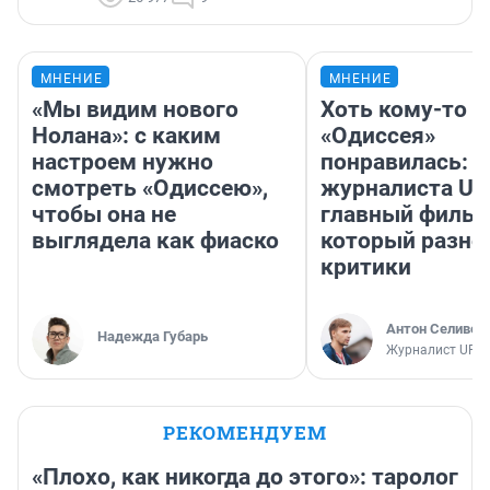
МНЕНИЕ
МНЕНИЕ
«Мы видим нового
Хоть кому-то
Нолана»: с каким
«Одиссея»
настроем нужно
понравилась: 
смотреть «Одиссею»,
журналиста UF
чтобы она не
главный фильм
выглядела как фиаско
который разно
критики
Антон Селивер
Надежда Губарь
Журналист UFA1
РЕКОМЕНДУЕМ
«Плохо, как никогда до этого»: таролог