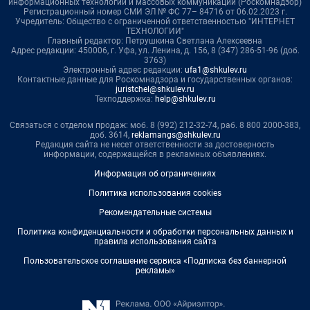
информационных технологий и массовых коммуникаций (Роскомнадзор)
Регистрационный номер СМИ ЭЛ № ФС 77– 84716 от 06.02.2023 г.
Учредитель: Общество с ограниченной ответственностью "ИНТЕРНЕТ
ТЕХНОЛОГИИ"
Главный редактор: Петрушкина Светлана Алексеевна
Адрес редакции: 450006, г. Уфа, ул. Ленина, д. 156, 8 (347) 286-51-96 (доб.
3763)
Электронный адрес редакции:
ufa1@shkulev.ru
Контактные данные для Роскомнадзора и государственных органов:
juristchel@shkulev.ru
Техподдержка:
help@shkulev.ru
Связаться с отделом продаж: моб. 8 (992) 212-32-74, раб. 8 800 2000-383,
доб. 3614,
reklamangs@shkulev.ru
Редакция сайта не несет ответственности за достоверность
информации, содержащейся в рекламных объявлениях.
Информация об ограничениях
Политика использования cookies
Рекомендательные системы
Политика конфиденциальности и обработки персональных данных и
правила использования сайта
Пользовательское соглашение сервиса «Подписка без баннерной
рекламы»