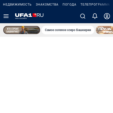
НЕДВИЖИМОСТЬ
ЗНАКОМСТВА
ПОГОДА
ТЕЛЕПРОГРАММА
Самое соленое озеро Башкирии