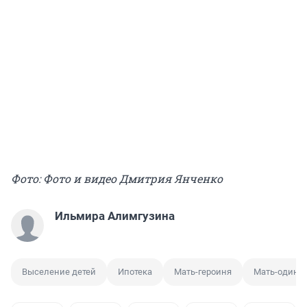
Фото: Фото и видео Дмитрия Янченко
Ильмира Алимгузина
Выселение детей
Ипотека
Мать-героиня
Мать-одино