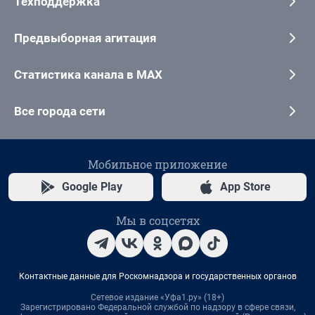
Техподдержка
Предвыборная агитация
Статистика канала в MAX
Все города сети
Мобильное приложение
Google Play
App Store
Мы в соцсетях
Контактные данные для Роскомнадзора и государственных органов
Сетевое издание «Уфа1.ру» (18+)
Зарегистрировано Федеральной службой по надзору в сфере связи,