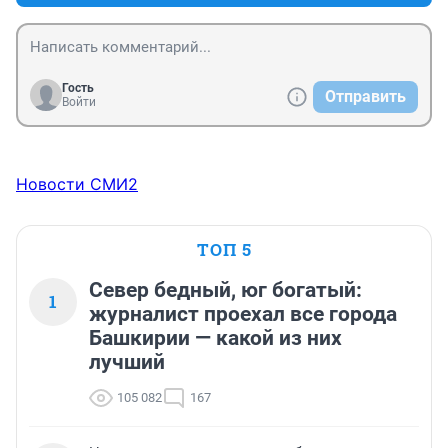
Гость
Отправить
Войти
Новости СМИ2
ТОП 5
Север бедный, юг богатый:
1
журналист проехал все города
Башкирии — какой из них
лучший
105 082
167