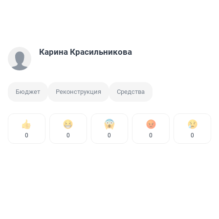
Карина Красильникова
Бюджет
Реконструкция
Средства
0
0
0
0
0