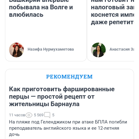
побывала на Волге и
налоговый зако
влюбилась
коснется импор
даже репетито
Назифа Нурмухаметова
Анастасия Зав
РЕКОМЕНДУЕМ
Как приготовить фаршированные
перцы — простой рецепт от
жительницы Барнаула
11 часов
5 569
5
На пляже под Геленджиком при атаке БПЛА погибли
преподаватель английского языка и ее 12-летняя
дочь