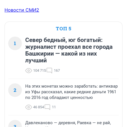
Новости СМИ2
ТОП 5
Север бедный, юг богатый:
1
журналист проехал все города
Башкирии — какой из них
лучший
104 715
167
На этих монетах можно заработать: антиквар
2
из Уфы рассказал, какие редкие деньги 1961
по 2016 год обладают ценностью
46 854
11
Давлеканово — деревня, Раевка — не рай,
3