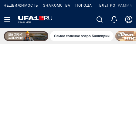
НЕДВИЖИМОСТЬ
ЗНАКОМСТВА
ПОГОДА
ТЕЛЕПРОГРАММА
Самое соленое озеро Башкирии