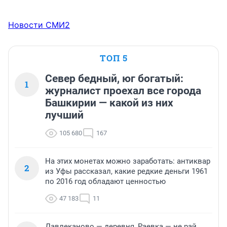
Новости СМИ2
ТОП 5
Север бедный, юг богатый:
1
журналист проехал все города
Башкирии — какой из них
лучший
105 680
167
На этих монетах можно заработать: антиквар
2
из Уфы рассказал, какие редкие деньги 1961
по 2016 год обладают ценностью
47 183
11
Давлеканово — деревня, Раевка — не рай,