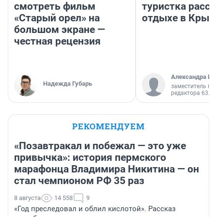
смотреть фильм
туристка расск
«Старый орел» на
отдыхе в Крым
большом экране —
честная рецензия
Александра Ис
Надежда Губарь
заместитель гл
редактора 63.RU
РЕКОМЕНДУЕМ
«Позавтракал и побежал — это уже
привычка»: история пермского
марафонца Владимира Никитина — он
стал чемпионом РФ 35 раз
8 августа
14 558
9
«Год преследовал и облил кислотой». Рассказ