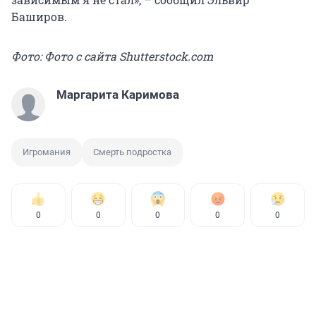
Баширов.
Фото: Фото с сайта Shutterstock.com
Маргарита Каримова
Игромания
Смерть подростка
0
0
0
0
0