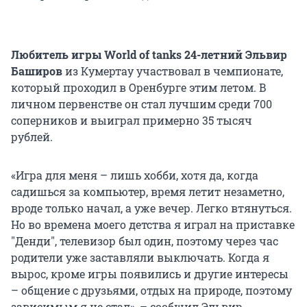
Любитель игры World of tanks 24-летний Эльвир
Баширов
из Кумертау участвовал в чемпионате,
который проходил в Оренбурге этим летом. В
личном первенстве он стал лучшим среди 700
соперников и выиграл примерно 35 тысяч
рублей.
«Игра для меня – лишь хобби, хотя да, когда
садишься за компьютер, время летит незаметно,
вроде только начал, а уже вечер. Легко втянуться.
Но во времена моего детства я играл на приставке
"Денди", телевизор был один, поэтому через час
родители уже заставляли выключать. Когда я
вырос, кроме игры появились и другие интересы
– общение с друзьями, отдых на природе, поэтому
зависимым я не стал», – сообщил Эльвир