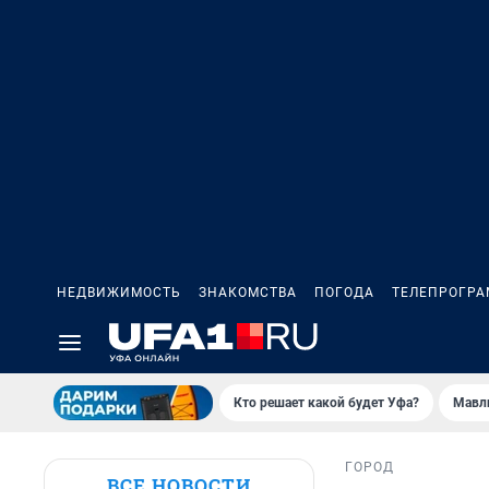
НЕДВИЖИМОСТЬ
ЗНАКОМСТВА
ПОГОДА
ТЕЛЕПРОГР
Кто решает какой будет Уфа?
Мавл
ГОРОД
ВСЕ НОВОСТИ