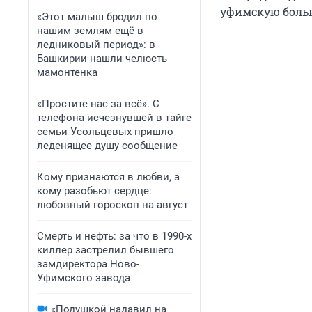
уфимскую боль
«Этот малыш бродил по
нашим землям ещё в
ледниковый период»: в
Башкирии нашли челюсть
мамонтенка
«Простите нас за всё». С
телефона исчезнувшей в тайге
семьи Усольцевых пришло
леденящее душу сообщение
Кому признаются в любви, а
кому разобьют сердце:
любовный гороскоп на август
Смерть и нефть: за что в 1990-х
киллер застрелил бывшего
замдиректора Ново-
Уфимского завода
«Подушкой надавил на