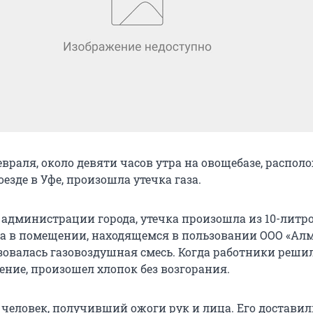
евраля, около девяти часов утра на овощебазе, распо
езде в Уфе, произошла утечка газа.
 администрации города, утечка произошла из 10-литр
на в помещении, находящемся в пользовании ООО «Алм
азовалась газовоздушная смесь. Когда работники реши
ение, произошел хлопок без возгорания.
 человек, получивший ожоги рук и лица. Его доставил