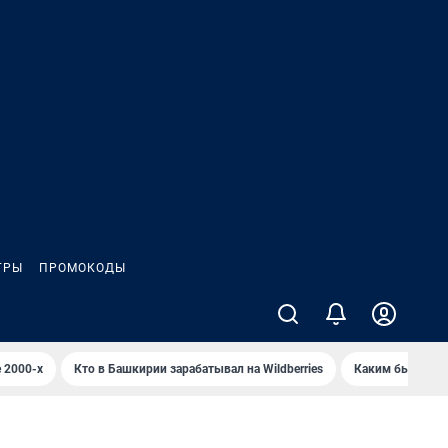
ГРЫ
ПРОМОКОДЫ
 2000-х
Кто в Башкирии зарабатывал на Wildberries
Каким было Сип