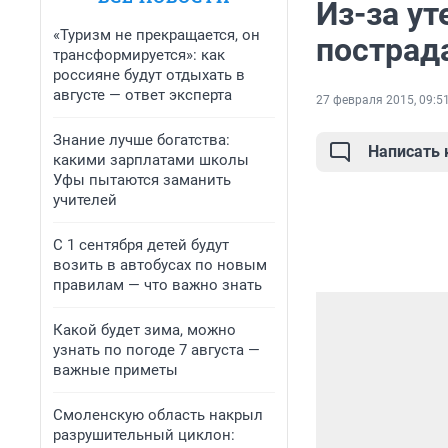
Из-за ут
«Туризм не прекращается, он
пострад
трансформируется»: как
россияне будут отдыхать в
августе — ответ эксперта
27 февраля 2015, 09:5
Знание лучше богатства:
Написать
какими зарплатами школы
Уфы пытаются заманить
учителей
С 1 сентября детей будут
возить в автобусах по новым
правилам — что важно знать
Какой будет зима, можно
узнать по погоде 7 августа —
важные приметы
Смоленскую область накрыл
разрушительный циклон: