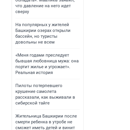
обладать»: Мавлиев заявил,
что давление на него идет
сверху
На популярных у жителей
Башкирии озерах открыли
бассейн, но туристы
довольны не всем
«Меня годами преследует
бывшая любовница мужа: она
портит жилье и угрожает».
Реальная история
Пилоты потерпевшего
крушение самолета
рассказали, как выживали в
сибирской тайге
Жительница Башкирии после
смерти ребенка в утробе не
сможет иметь детей и винит