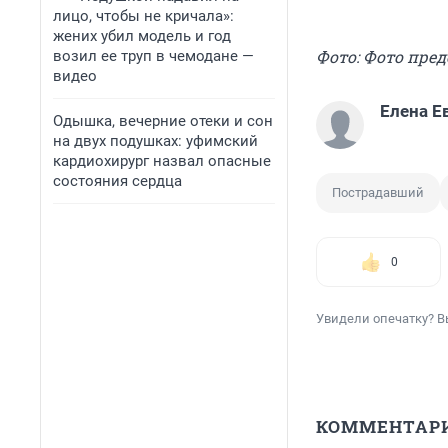
лицо, чтобы не кричала»:
жених убил модель и год
Фото: Фото пре
возил ее труп в чемодане —
видео
Елена Е
Одышка, вечерние отеки и сон
на двух подушках: уфимский
кардиохирург назвал опасные
состояния сердца
Пострадавший
0
Увидели опечатку? В
КОММЕНТАР