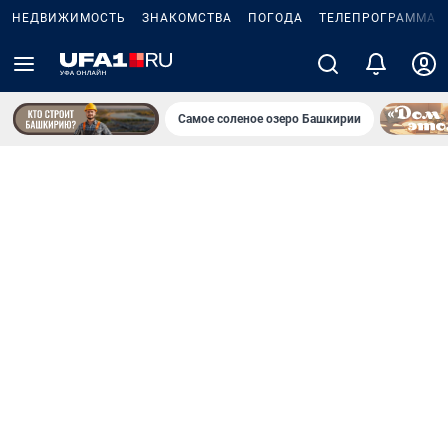
НЕДВИЖИМОСТЬ
ЗНАКОМСТВА
ПОГОДА
ТЕЛЕПРОГРАММА
Самое соленое озеро Башкирии