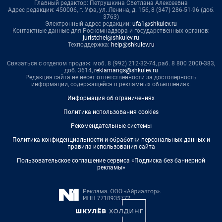
Главный редактор: Петрушкина Светлана Алексеевна
Адрес редакции: 450006, г. Уфа, ул. Ленина, д. 156, 8 (347) 286-51-96 (доб.
3763)
Электронный адрес редакции:
ufa1@shkulev.ru
Контактные данные для Роскомнадзора и государственных органов:
juristchel@shkulev.ru
Техподдержка:
help@shkulev.ru
Связаться с отделом продаж: моб. 8 (992) 212-32-74, раб. 8 800 2000-383,
доб. 3614,
reklamangs@shkulev.ru
Редакция сайта не несет ответственности за достоверность
информации, содержащейся в рекламных объявлениях.
Информация об ограничениях
Политика использования cookies
Рекомендательные системы
Политика конфиденциальности и обработки персональных данных и
правила использования сайта
Пользовательское соглашение сервиса «Подписка без баннерной
рекламы»