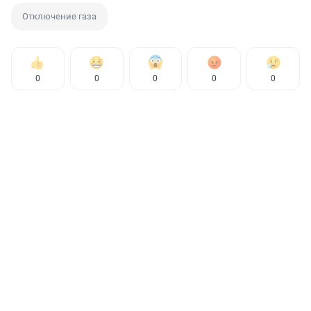
Отключение газа
0
0
0
0
0