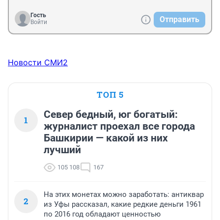
Гость
Отправить
Войти
Новости СМИ2
ТОП 5
Север бедный, юг богатый:
1
журналист проехал все города
Башкирии — какой из них
лучший
105 108
167
На этих монетах можно заработать: антиквар
2
из Уфы рассказал, какие редкие деньги 1961
по 2016 год обладают ценностью