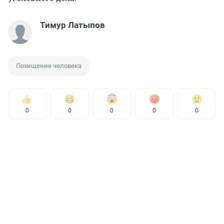
Тимур Латыпов
Похищение человека
0
0
0
0
0