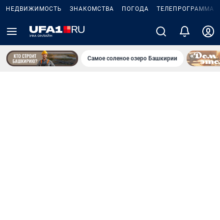
НЕДВИЖИМОСТЬ
ЗНАКОМСТВА
ПОГОДА
ТЕЛЕПРОГРАММА
Самое соленое озеро Башкирии