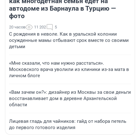
как многодетная семья едет на
автодоме из Барнаула в Турцию —
фото
20 часов
11 202
5
С рождения в неволе. Как в уральской колонии
осужденные мамы отбывают срок вместе со своими
детьми
«Мне сказали, что нам нужно расстаться».
Московского врача уволили из клиники из-за мата в
личном блоге
«Вам зачем он?»: дизайнер из Москвы за свои деньги
восстанавливает дом в деревне Архангельской
области
Лицевая гладь для чайников: гайд от набора петель
до первого готового изделия