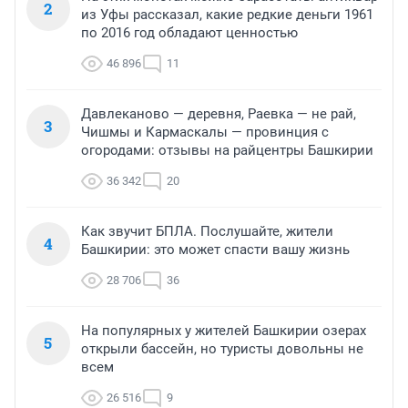
2
из Уфы рассказал, какие редкие деньги 1961
по 2016 год обладают ценностью
46 896
11
Давлеканово — деревня, Раевка — не рай,
3
Чишмы и Кармаскалы — провинция с
огородами: отзывы на райцентры Башкирии
36 342
20
Как звучит БПЛА. Послушайте, жители
4
Башкирии: это может спасти вашу жизнь
28 706
36
На популярных у жителей Башкирии озерах
5
открыли бассейн, но туристы довольны не
всем
26 516
9