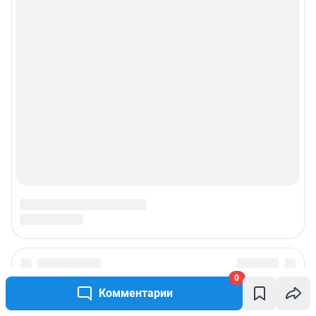
© ООО «Сеть городских порталов»
© ООО «Интернет Технологии»
0
Комментарии