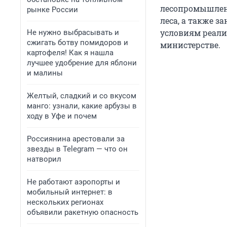
лесопромышленн
рынке России
леса, а также з
условиям реали
Не нужно выбрасывать и
сжигать ботву помидоров и
министерстве.
картофеля! Как я нашла
лучшее удобрение для яблони
и малины
Желтый, сладкий и со вкусом
манго: узнали, какие арбузы в
ходу в Уфе и почем
Россиянина арестовали за
звезды в Telegram — что он
натворил
Не работают аэропорты и
мобильный интернет: в
нескольких регионах
объявили ракетную опасность