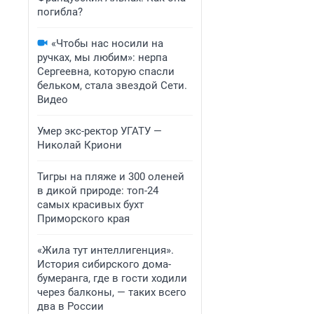
погибла?
«Чтобы нас носили на
ручках, мы любим»: нерпа
Сергеевна, которую спасли
бельком, стала звездой Сети.
Видео
Умер экс-ректор УГАТУ —
Николай Криони
Тигры на пляже и 300 оленей
в дикой природе: топ-24
самых красивых бухт
Приморского края
«Жила тут интеллигенция».
История сибирского дома-
бумеранга, где в гости ходили
через балконы, — таких всего
два в России