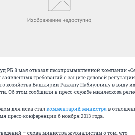
д РБ 8 мая отказал лесопромышленной компании «Се
 заявленных требований о защите деловой репутации
го хозяйства Башкирии Ражапу Набиуллину в виду и
ти. Об этом сообщили в пресс-службе минлесхоза реги
дом для иска стал
комментарий министра
в отношен
мя пресс-конференции 6 ноября 2013 года.
 сведений – слова министра журналистам о том, что