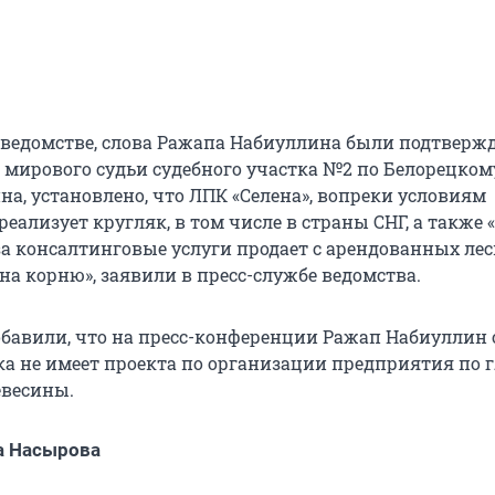
 ведомстве, слова Ражапа Набиуллина были подтвержд
мирового судьи судебного участка №2 по Белорецком
а, установлено, что ЛПК «Селена», вопреки условиям
реализует кругляк, в том числе в страны СНГ, а также 
за консалтинговые услуги продает с арендованных ле
на корню», заявили в пресс-службе ведомства.
обавили, что на пресс-конференции Ражап Набиуллин 
ока не имеет проекта по организации предприятия по 
евесины.
а Насырова