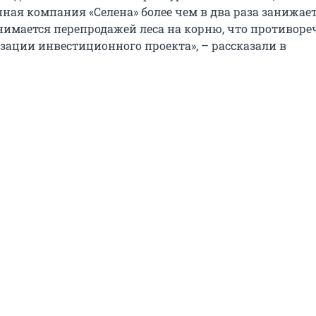
ая компания «Селена» более чем в два раза занижае
анимается перепродажей леса на корню, что противоре
зации инвестиционного проекта», – рассказали в