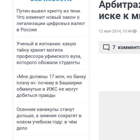
Арбитра
Путин вывел крипту из тени.
иске к 
Что изменит новый закон о
легализации цифровых валют
в России
12 мая 2014, 10:46
Ученый в изгнании: какую
7
коммент
тайну хранит могила
профессора уфимского вуза,
которого обожали студенты
«Мне должны 17 млн, но банку
плачу я»: почему в Башкирии
обманутые в ИЖС не могут
добиться правды
Осенние каникулы станут
дольше, а зимние сократят в
новом учебном году: в чём
дело