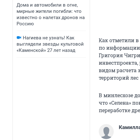
Дома и автомобили в огне,
мирные жители погибли: что
известно о налетах дронов на
Россию
Нагиева не узнать! Как
Как отметили в
выглядели звезды культовой
по информации 
«Каменской» 27 лет назад
Григория Чигрин
инвестпроекта, 
видом расчета 
территорий лес 
В минлесхозе д
что «Селена» п
переработке др
Камилл