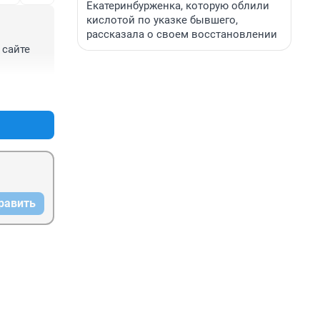
Екатеринбурженка, которую облили
кислотой по указке бывшего,
рассказала о своем восстановлении
сайте 
+0
–0
равить