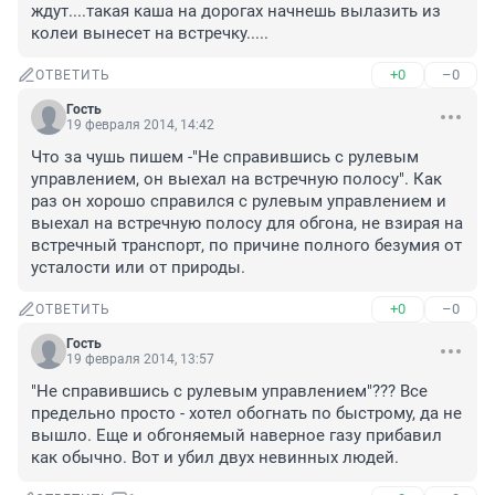
ждут....такая каша на дорогах начнешь вылазить из 
колеи вынесет на встречку.....
+0
–0
ОТВЕТИТЬ
Гость
19 февраля 2014, 14:42
Что за чушь пишем -"Не справившись с рулевым 
управлением, он выехал на встречную полосу". Как 
раз он хорошо справился с рулевым управлением и 
выехал на встречную полосу для обгона, не взирая на 
встречный транспорт, по причине полного безумия от 
усталости или от природы.
+0
–0
ОТВЕТИТЬ
Гость
19 февраля 2014, 13:57
"Не справившись с рулевым управлением"??? Все 
предельно просто - хотел обогнать по быстрому, да не 
вышло. Еще и обгоняемый наверное газу прибавил 
как обычно. Вот и убил двух невинных людей.