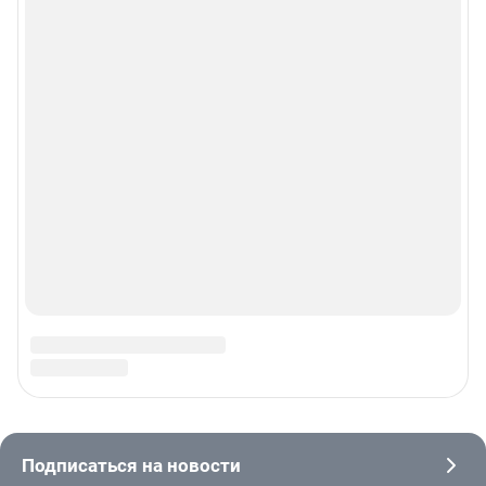
© ООО «Сеть городских порталов»
© ООО «Интернет Технологии»