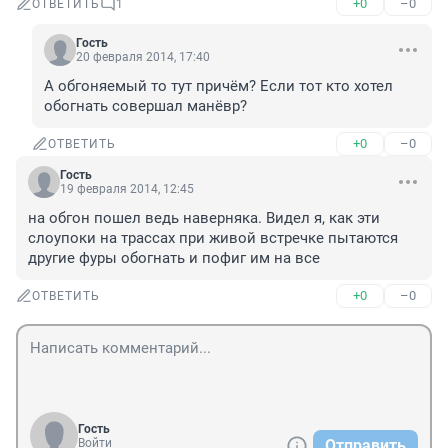
+0
–0
ОТВЕТИТЬ
1
Гость
20 февраля 2014, 17:40
А обгоняемый то тут причём? Если тот кто хотел 
обогнать совершал манёвр?
+0
–0
ОТВЕТИТЬ
Гость
19 февраля 2014, 12:45
на обгон пошел ведь наверняка. Видел я, как эти 
слоупоки на трассах при живой встречке пытаются 
другие фуры обогнать и пофиг им на все
+0
–0
ОТВЕТИТЬ
Гость
Войти
Отправить