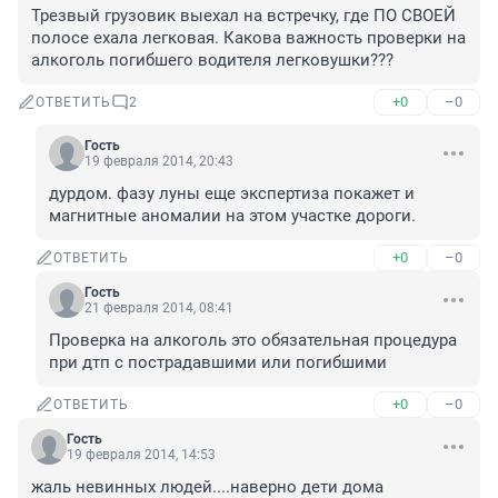
Трезвый грузовик выехал на встречку, где ПО СВОЕЙ 
полосе ехала легковая. Какова важность проверки на 
алкоголь погибшего водителя легковушки???
+0
–0
ОТВЕТИТЬ
2
Гость
19 февраля 2014, 20:43
дурдом. фазу луны еще экспертиза покажет и 
магнитные аномалии на этом участке дороги.
+0
–0
ОТВЕТИТЬ
Гость
21 февраля 2014, 08:41
Проверка на алкоголь это обязательная процедура 
при дтп с пострадавшими или погибшими
+0
–0
ОТВЕТИТЬ
Гость
19 февраля 2014, 14:53
жаль невинных людей....наверно дети дома 