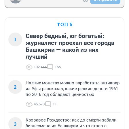
ТОП 5
Север бедный, юг богатый:
1
журналист проехал все города
Башкирии — какой из них
лучший
102 444
165
На этих монетах можно заработать: антиквар
2
из Уфы рассказал, какие редкие деньги 1961
по 2016 год обладают ценностью
46 570
11
Кровавое Рождество: как до смерти забили
3
бизнесмена из Башкирии и что стало с