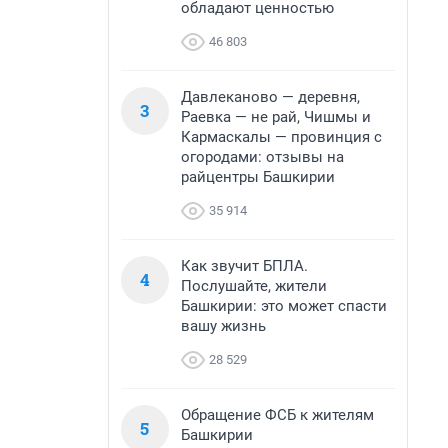
обладают ценностью
46 803
Давлеканово — деревня,
3
Раевка — не рай, Чишмы и
Кармаскалы — провинция с
огородами: отзывы на
райцентры Башкирии
35 914
Как звучит БПЛА.
4
Послушайте, жители
Башкирии: это может спасти
вашу жизнь
28 529
Обращение ФСБ к жителям
5
Башкирии