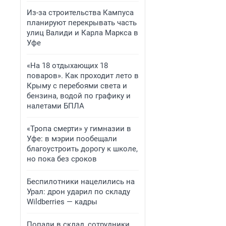
Из-за строительства Кампуса
планируют перекрывать часть
улиц Валиди и Карла Маркса в
Уфе
«На 18 отдыхающих 18
поваров». Как проходит лето в
Крыму с перебоями света и
бензина, водой по графику и
налетами БПЛА
«Тропа смерти» у гимназии в
Уфе: в мэрии пообещали
благоустроить дорогу к школе,
но пока без сроков
Беспилотники нацелились на
Урал: дрон ударил по складу
Wildberries — кадры
Попали в склад, сотрудники