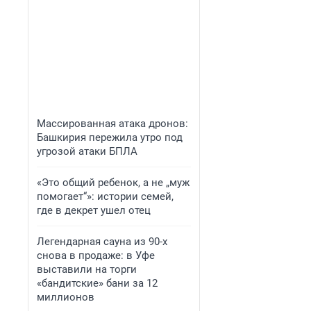
Массированная атака дронов:
Башкирия пережила утро под
угрозой атаки БПЛА
«Это общий ребенок, а не „муж
помогает“»: истории семей,
где в декрет ушел отец
Легендарная сауна из 90-х
снова в продаже: в Уфе
выставили на торги
«бандитские» бани за 12
миллионов