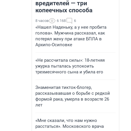
вредителей — три
копеечных способа
8 часов
6 168
6
«Нашел Наденьку, а у нее пробита
голова». Мужчина рассказал, как
потерял жену при атаке БПЛА в
Архипо-Осиповке
«Не рассчитала силы»: 18-летняя
ужурка пыталась успокоить
трехмесячного сына и убила его
Знаменитая тикток-блогер,
рассказывавшая о борьбе с редкой
формой рака, умерла в возрасте 26
лет
«Мне сказали, что нам нужно
расстаться». Московского врача