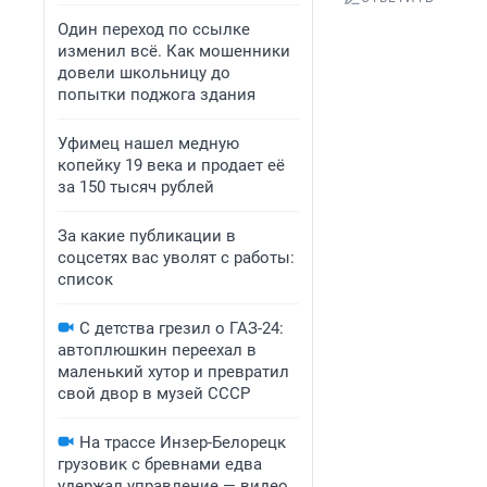
Один переход по ссылке
изменил всё. Как мошенники
довели школьницу до
попытки поджога здания
Уфимец нашел медную
копейку 19 века и продает её
за 150 тысяч рублей
За какие публикации в
соцсетях вас уволят с работы:
список
С детства грезил о ГАЗ-24:
автоплюшкин переехал в
маленький хутор и превратил
свой двор в музей СССР
На трассе Инзер-Белорецк
грузовик с бревнами едва
удержал управление — видео