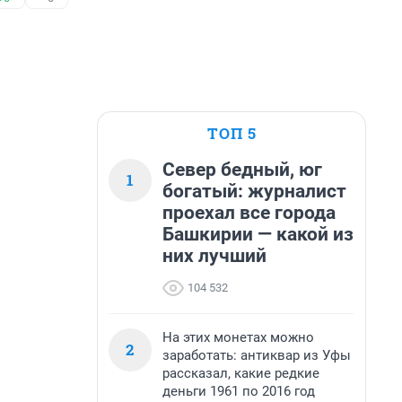
ТОП 5
Север бедный, юг
1
богатый: журналист
проехал все города
Башкирии — какой из
них лучший
104 532
На этих монетах можно
2
заработать: антиквар из Уфы
рассказал, какие редкие
деньги 1961 по 2016 год