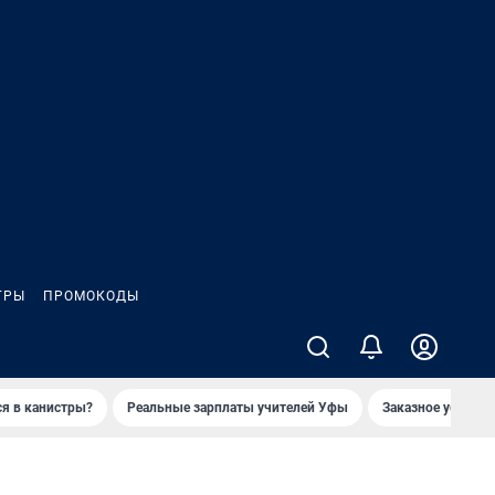
ГРЫ
ПРОМОКОДЫ
ся в канистры?
Реальные зарплаты учителей Уфы
Заказное убийств