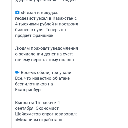
«Я ехал в никуда»:
геодезист уехал в Казахстан с
4 тысячами рублей и построил
бизнес с нуля. Теперь он
продает франшизы
Людям приходят уведомления
о зачислении денег на счет:
почему верить этому опасно
Восемь сбили, три упали.
Все, что известно об атаке
беспилотников на
Екатеринбург
Выплаты 15 тысяч к 1
сентября. Экономист
Шайахметов спрогнозировал:
«Механизм отработан»