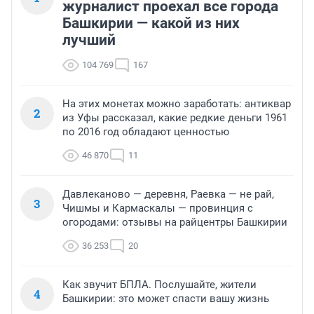
журналист проехал все города
Башкирии — какой из них
лучший
104 769
167
На этих монетах можно заработать: антиквар
2
из Уфы рассказал, какие редкие деньги 1961
по 2016 год обладают ценностью
46 870
11
Давлеканово — деревня, Раевка — не рай,
3
Чишмы и Кармаскалы — провинция с
огородами: отзывы на райцентры Башкирии
36 253
20
Как звучит БПЛА. Послушайте, жители
4
Башкирии: это может спасти вашу жизнь