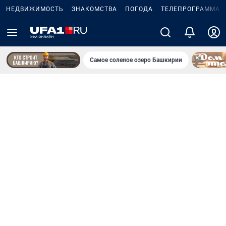
НЕДВИЖИМОСТЬ
ЗНАКОМСТВА
ПОГОДА
ТЕЛЕПРОГРАММА
Самое соленое озеро Башкирии