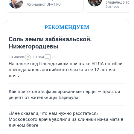
владелец в тра
Журналист UFA1.RU
бизнесе
РЕКОМЕНДУЕМ
Соль земли забайкальской.
Нижегородцевы
19 часов
13 864
8
На пляже под Геленджиком при атаке БПЛА погибли
преподаватель английского языка и ее 12-летняя
дочь
Как приготовить фаршированные перцы — простой
рецепт от жительницы Барнаула
«Мне сказали, что нам нужно расстаться».
Московского врача уволили из клиники из-за мата в
личном блоге