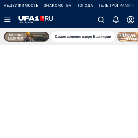
НЕДВИЖИМОСТЬ
ЗНАКОМСТВА
ПОГОДА
ТЕЛЕПРОГРАММА
Самое соленое озеро Башкирии