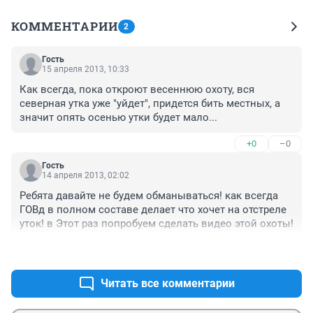
КОММЕНТАРИИ
2
Гость
15 апреля 2013, 10:33
Как всегда, пока откроют весеннюю охоту, вся 
северная утка уже "уйдет", придется бить местных, а 
значит опять осенью утки будет мало...
+0
–0
Гость
14 апреля 2013, 02:02
Ребята давайте не будем обманываться! как всегда 
ГОВд в полном составе делает что хочет на отстреле 
уток! в Этот раз попробуем сделать видео этой охоты!
+0
–0
Читать все комментарии