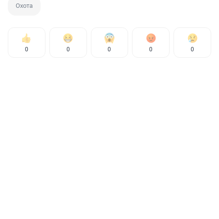
Охота
0
0
0
0
0