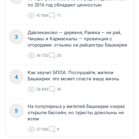
по 2016 год обладают ценностью
47 004
11
Давлеканово — деревня, Раевка — не рай,
3
Чишмы и Кармаскалы — провинция с
огородами: отзывы на райцентры Башкирии
36 720
20
Как звучит БПЛА. Послушайте, жители
4
Башкирии: это может спасти вашу жизнь
28 843
36
На популярных у жителей Башкирии озерах
5
открыли бассейн, но туристы довольны не
всем
27 036
9