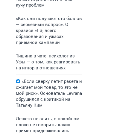
кучу проблем
«Как они получают сто баллов
— серьезный вопрос». О
кризисе ЕГЭ, всего
образования и ужасах
приемной кампании
Тишина в чате: психолог из
Уфы — о том, как реагировать
на игнор в отношениях
«Если сверху летит ракета и
сжигает мой товар, то это не
мой риск». Основатель Levrana
обрушился с критикой на
Татьяну Ким
Лешего не злить, о покойном
плохо не говорить: каких
примет придерживались