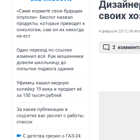
Дизайне
«Сами кормите свои будущие
своих хо
опухоли». Биолог назвал
продукты, которые приводят к
онкологии, сам он их никогда
4 февраля 2013, 08:46
не ест
2
коммент
Один переход по ссылке
изменил всё. Как мошенники
довели школьницу до
попытки поджога здания
Уфимец нашел медную
копейку 19 века и продает её
за 150 тысяч рублей
За какие публикации в
соцсетях вас уволят с работы:
список
С детства грезил о ГАЗ-24: