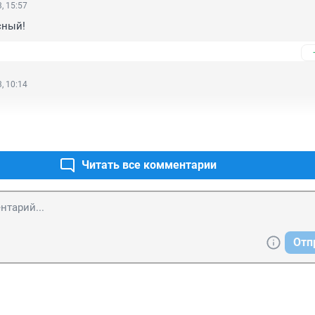
, 15:57
сный!
, 10:14
Читать все комментарии
Отп