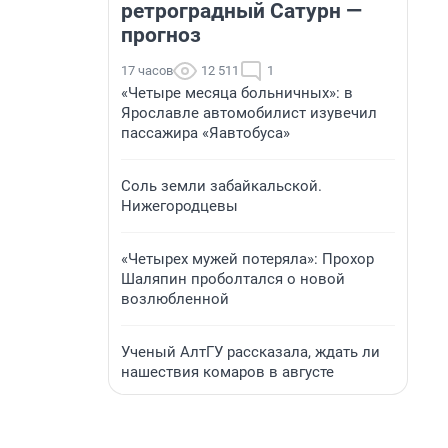
ретроградный Сатурн —
прогноз
17 часов
12 511
1
«Четыре месяца больничных»: в
Ярославле автомобилист изувечил
пассажира «Яавтобуса»
Соль земли забайкальской.
Нижегородцевы
«Четырех мужей потеряла»: Прохор
Шаляпин проболтался о новой
возлюбленной
Ученый АлтГУ рассказала, ждать ли
нашествия комаров в августе