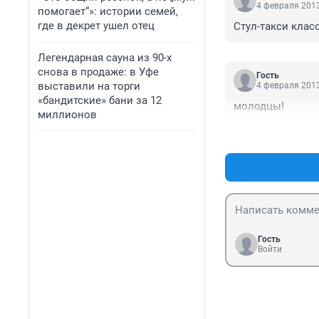
4 февраля 2013
помогает“»: истории семей,
где в декрет ушел отец
Стул-такси клас
Легендарная сауна из 90-х
снова в продаже: в Уфе
Гость
выставили на торги
4 февраля 2013
«бандитские» бани за 12
молодцы!
миллионов
Гость
Войти