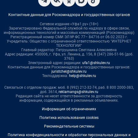
Контактные данные для Роскомнадзора и государственных органов
Сетевое издание «Уфа1.ру» (18+)
Зарегистрировано Федеральной службой по надзору в сфере связи,
информационных технологий и массовых коммуникаций (Роскомнадзор)
Регистрационный номер СМИ ЭЛ № ФС 77– 84716 от 06.02.2023 г.
Учредитель: Общество с ограниченной ответственностью "ИНТЕРНЕТ
ТЕХНОЛОГИИ"
Главный редактор: Петрушкина Светлана Алексеевна
Адрес редакции: 450006, г. Уфа, ул. Ленина, д. 156, 8 (347) 286-51-96 (доб.
3763)
Электронный адрес редакции:
ufa1@shkulev.ru
Контактные данные для Роскомнадзора и государственных органов:
juristchel@shkulev.ru
Техподдержка:
help@shkulev.ru
Связаться с отделом продаж: моб. 8 (992) 212-32-74, раб. 8 800 2000-383,
доб. 3614,
reklamangs@shkulev.ru
Редакция сайта не несет ответственности за достоверность
информации, содержащейся в рекламных объявлениях.
Информация об ограничениях
Политика использования cookies
Рекомендательные системы
Политика конфиденциальности и обработки персональных данных и