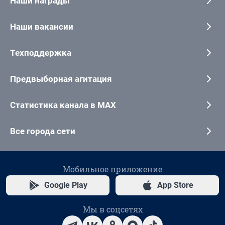
Наши награды
Наши вакансии
Техподдержка
Предвыборная агитация
Статистика канала в MAX
Все города сети
Мобильное приложение
Google Play
App Store
Мы в соцсетях