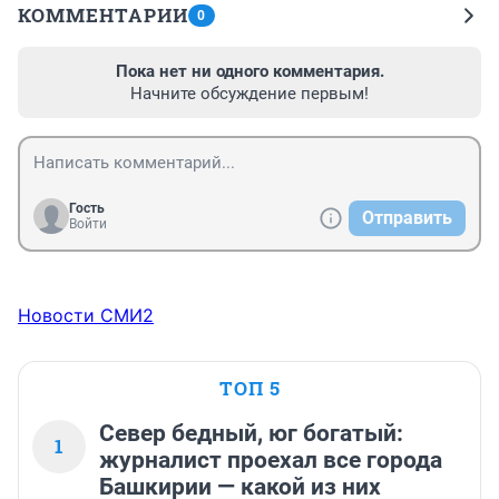
КОММЕНТАРИИ
0
Пока нет ни одного комментария.
Начните обсуждение первым!
Гость
Отправить
Войти
Новости СМИ2
ТОП 5
Север бедный, юг богатый:
1
журналист проехал все города
Башкирии — какой из них