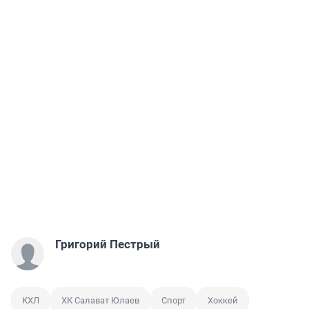
Григорий Пестрый
КХЛ
ХК Салават Юлаев
Спорт
Хоккей