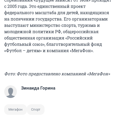
с 2005 года. Это единственный проект
федерального масштаба для детей, находящихся
на попечении государства. Его организаторами
выступают министерство спорта, туризма и
молодежной политики РФ, общероссийская
общественная организация «Российский
футбольный союз», благотворительный фонд
«Футбол – детям» и компания «МегаФон».
Фото: Фото предоставлено компанией «МегаФон»
Зинаида Горина
Мегафон
Спорт