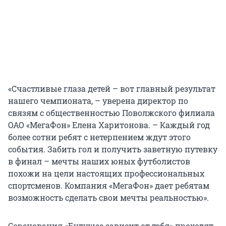
«Счастливые глаза детей – вот главный результат
нашего чемпионата, – уверена директор по
связям с общественностью Поволжского филиала
ОАО «МегаФон» Елена Харитонова. – Каждый год
более сотни ребят с нетерпением ждут этого
события. Забить гол и получить заветную путевку
в финал – мечты наших юных футболистов
похожи на цели настоящих профессиональных
спортсменов. Компания «МегаФон» дает ребятам
возможность сделать свои мечты реальностью».
Соренования «Будущее зависит от тебя» проходят