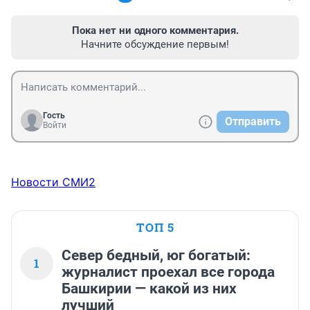
Пока нет ни одного комментария.
Начните обсуждение первым!
Гость
Отправить
Войти
Новости СМИ2
ТОП 5
Север бедный, юг богатый:
1
журналист проехал все города
Башкирии — какой из них
лучший