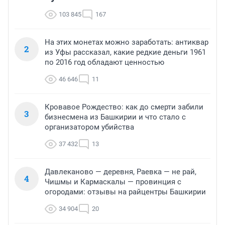
103 845
167
На этих монетах можно заработать: антиквар
2
из Уфы рассказал, какие редкие деньги 1961
по 2016 год обладают ценностью
46 646
11
Кровавое Рождество: как до смерти забили
3
бизнесмена из Башкирии и что стало с
организатором убийства
37 432
13
Давлеканово — деревня, Раевка — не рай,
4
Чишмы и Кармаскалы — провинция с
огородами: отзывы на райцентры Башкирии
34 904
20