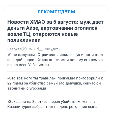
РЕКОМЕНДУЕМ
Новости ХМАО за 5 августа: муж дает
деньги Айзе, вартовчанин оголился
возле ТЦ, откроются новые
поликлиники
5 августа
15 067
Обсудить
«Я не жалуюсь». Строитель лишился рук и ног и стал
звездой соцсетей: как он живет и почему его семью
искал весь Узбекистан
«Это тот, кого ты травила»: прикамца приговорили к
22 годам за убийство семьи его девушки, сейчас он
звонит ей с угрозами
«Заказали на 3-летие»: перед убийством жены в
Казани турок забрал торт на день рождения сына