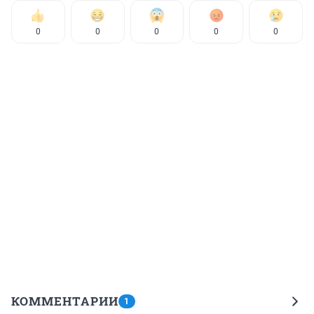
0
0
0
0
0
КОММЕНТАРИИ
1