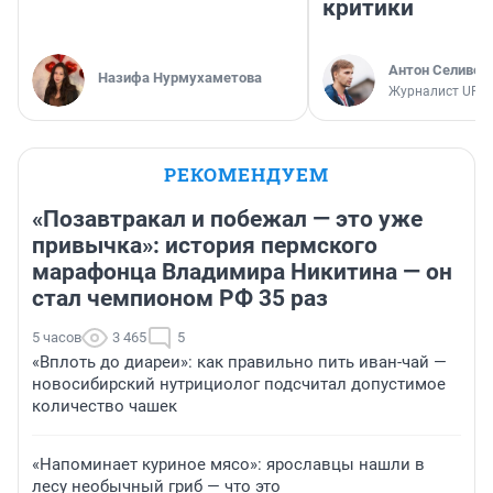
критики
Антон Селивер
Назифа Нурмухаметова
Журналист UFA1
РЕКОМЕНДУЕМ
«Позавтракал и побежал — это уже
привычка»: история пермского
марафонца Владимира Никитина — он
стал чемпионом РФ 35 раз
5 часов
3 465
5
«Вплоть до диареи»: как правильно пить иван-чай —
новосибирский нутрициолог подсчитал допустимое
количество чашек
«Напоминает куриное мясо»: ярославцы нашли в
лесу необычный гриб — что это