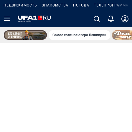
НЕДВИЖИМОСТЬ
ЗНАКОМСТВА
ПОГОДА
ТЕЛЕПРОГРАММА
Самое соленое озеро Башкирии