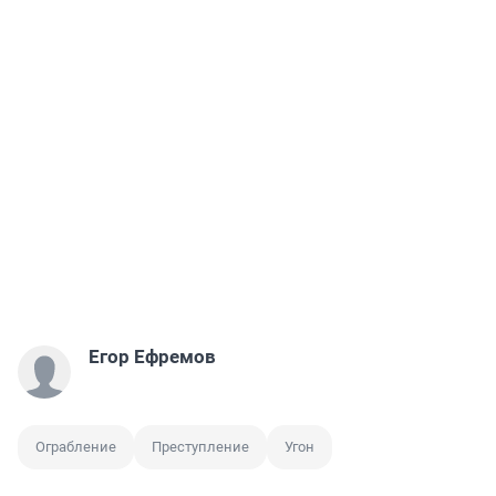
Егор Ефремов
Ограбление
Преступление
Угон