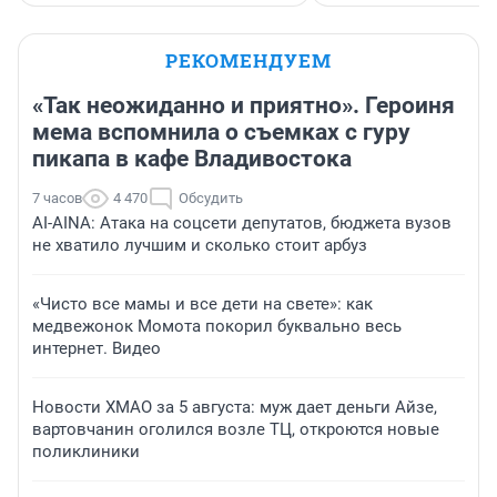
РЕКОМЕНДУЕМ
«Так неожиданно и приятно». Героиня
мема вспомнила о съемках с гуру
пикапа в кафе Владивостока
7 часов
4 470
Обсудить
AI-AINA: Атака на соцсети депутатов, бюджета вузов
не хватило лучшим и сколько стоит арбуз
«Чисто все мамы и все дети на свете»: как
медвежонок Момота покорил буквально весь
интернет. Видео
Новости ХМАО за 5 августа: муж дает деньги Айзе,
вартовчанин оголился возле ТЦ, откроются новые
поликлиники