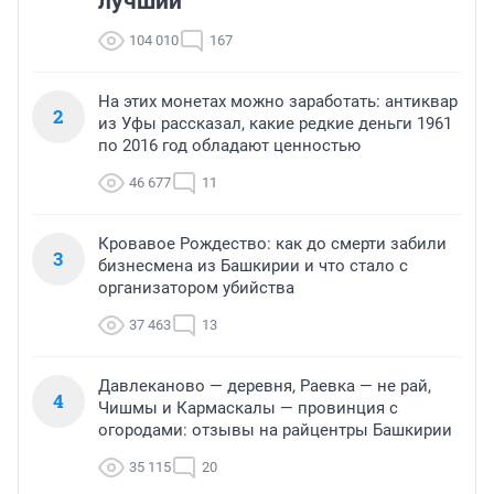
лучший
104 010
167
На этих монетах можно заработать: антиквар
2
из Уфы рассказал, какие редкие деньги 1961
по 2016 год обладают ценностью
46 677
11
Кровавое Рождество: как до смерти забили
3
бизнесмена из Башкирии и что стало с
организатором убийства
37 463
13
Давлеканово — деревня, Раевка — не рай,
4
Чишмы и Кармаскалы — провинция с
огородами: отзывы на райцентры Башкирии
35 115
20