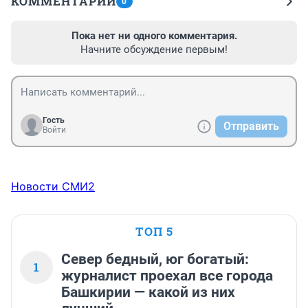
КОММЕНТАРИИ
0
Пока нет ни одного комментария.
Начните обсуждение первым!
Гость
Отправить
Войти
Новости СМИ2
ТОП 5
Север бедный, юг богатый:
1
журналист проехал все города
Башкирии — какой из них