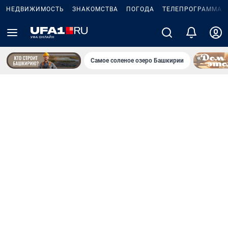
НЕДВИЖИМОСТЬ
ЗНАКОМСТВА
ПОГОДА
ТЕЛЕПРОГРАММА
Самое соленое озеро Башкирии