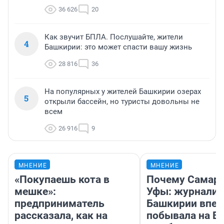
36 626
20
Как звучит БПЛА. Послушайте, жители
4
Башкирии: это может спасти вашу жизнь
28 816
36
На популярных у жителей Башкирии озерах
5
открыли бассейн, но туристы довольны не
всем
26 916
9
МНЕНИЕ
МНЕНИЕ
«Покупаешь кота в
Почему Самара
мешке»:
Уфы: журналис
предприниматель
Башкирии впе
рассказала, как на
побывала на Во