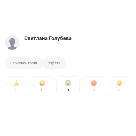
Светлана Голубева
Наркоконтроль
Утрата
0
0
0
0
0