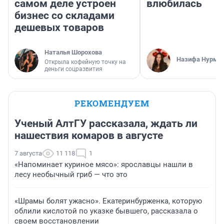
самом деле устроен
влюбилась
бизнес со складами
дешевых товаров
Наталья Шорохова
Назифа Нурму
Открыла кофейную точку на
деньги соцразвития
РЕКОМЕНДУЕМ
Ученый АлтГУ рассказала, ждать ли
нашествия комаров в августе
7 августа
11 118
1
«Напоминает куриное мясо»: ярославцы нашли в
лесу необычный гриб — что это
«Шрамы болят ужасно». Екатеринбурженка, которую
облили кислотой по указке бывшего, рассказала о
своем восстановлении