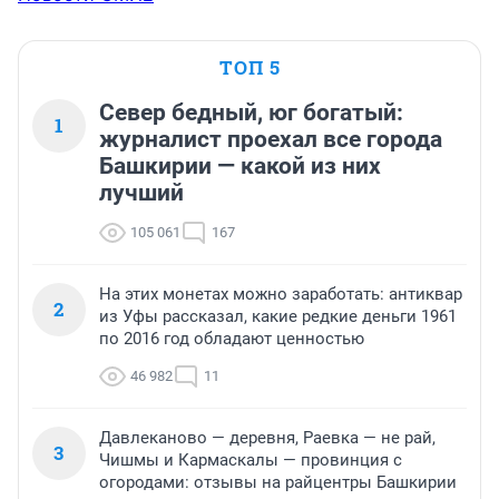
ТОП 5
Север бедный, юг богатый:
1
журналист проехал все города
Башкирии — какой из них
лучший
105 061
167
На этих монетах можно заработать: антиквар
2
из Уфы рассказал, какие редкие деньги 1961
по 2016 год обладают ценностью
46 982
11
Давлеканово — деревня, Раевка — не рай,
3
Чишмы и Кармаскалы — провинция с
огородами: отзывы на райцентры Башкирии