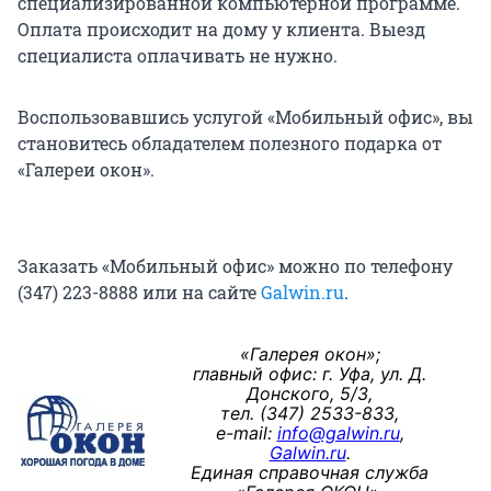
специализированной компьютерной программе.
Оплата происходит на дому у клиента. Выезд
специалиста оплачивать не нужно.
Воспользовавшись услугой «Мобильный офис», вы
становитесь обладателем полезного подарка от
«Галереи окон».
Заказать «Мобильный офис» можно по телефону
(347) 223-8888 или на сайте
Galwin.ru
.
«Галерея окон»;
главный офис: г. Уфа, ул. Д.
Донского, 5/3,
тел. (347) 2533-833,
e
-
mail
:
info@galwin.ru
,
G
alwin.ru
.
Единая справочная служба