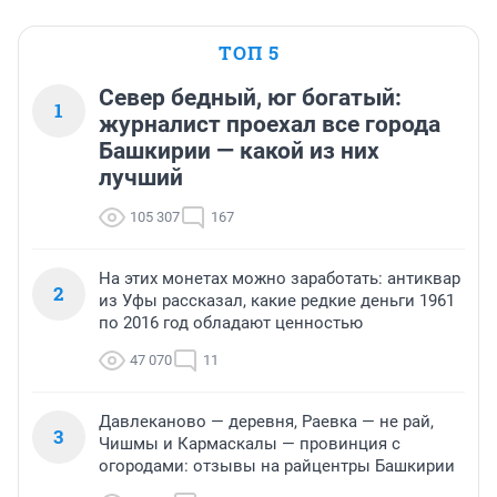
ТОП 5
Север бедный, юг богатый:
1
журналист проехал все города
Башкирии — какой из них
лучший
105 307
167
На этих монетах можно заработать: антиквар
2
из Уфы рассказал, какие редкие деньги 1961
по 2016 год обладают ценностью
47 070
11
Давлеканово — деревня, Раевка — не рай,
3
Чишмы и Кармаскалы — провинция с
огородами: отзывы на райцентры Башкирии