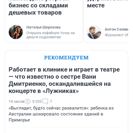
бизнес со складами
месте
дешевых товаров
Наталья Шорохова
Антон Селивер
Открыла кофейную точку на
Журналист UFA1
деньги соцразвития
РЕКОМЕНДУЕМ
Работает в клинике и играет в театре
— что известно о сестре Вани
Дмитриенко, оскандалившейся на
концерте в «Лужниках»
14 часов
9 233
7
«Выглядит, будто сейчас развалится»: ребенка из
Австралии шокировало состояние зданий в
Приморье