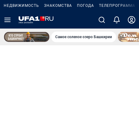
НЕДВИЖИМОСТЬ
ЗНАКОМСТВА
ПОГОДА
ТЕЛЕПРОГРАММА
Самое соленое озеро Башкирии