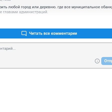
ить любой город или деревню. где все муниципальное обанкр
же главами администраций.
Читать все комментарии
Отп