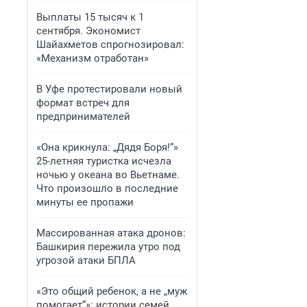
Выплаты 15 тысяч к 1
сентября. Экономист
Шайахметов спрогнозировал:
«Механизм отработан»
В Уфе протестировали новый
формат встреч для
предпринимателей
«Она крикнула: „Дядя Боря!“»
25-летняя туристка исчезла
ночью у океана во Вьетнаме.
Что произошло в последние
минуты ее пропажи
Массированная атака дронов:
Башкирия пережила утро под
угрозой атаки БПЛА
«Это общий ребенок, а не „муж
помогает“»: истории семей,