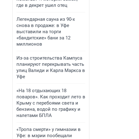
где в декрет ушел отец
Легендарная сауна из 90-х
снова в продаже: в Уфе
выставили на торги
«бандитские» бани за 12
миллионов
Из-за строительства Кампуса
планируют перекрывать часть
улиц Валиди и Карла Маркса в
Уфе
«На 18 отдыхающих 18
поваров». Как проходит лето в
Крыму с перебоями света и
бензина, водой по графику и
налетами БПЛА
«Тропа смерти» у гимназии в
Уфе: в мэрии пообещали