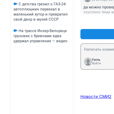
С детства грезил о ГАЗ-24:
да можно провер
автоплюшкин переехал в
скуплено теми 
маленький хутор и превратил
свой двор в музей СССР
На трассе Инзер-Белорецк
грузовик с бревнами едва
удержал управление — видео
Гость
Войти
Новости СМИ2