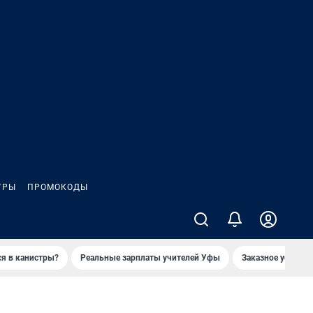
ГРЫ
ПРОМОКОДЫ
ся в канистры?
Реальные зарплаты учителей Уфы
Заказное убийств