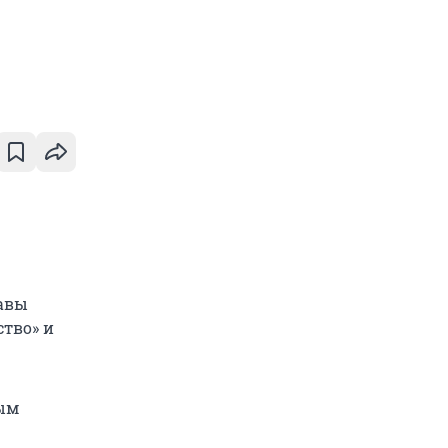
авы
тво» и
ным