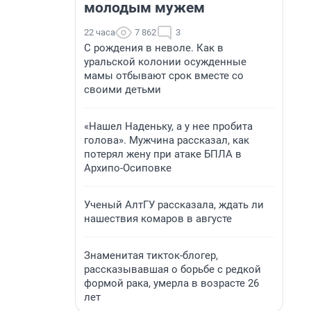
молодым мужем
22 часа
7 862
3
С рождения в неволе. Как в
уральской колонии осужденные
мамы отбывают срок вместе со
своими детьми
«Нашел Наденьку, а у нее пробита
голова». Мужчина рассказал, как
потерял жену при атаке БПЛА в
Архипо-Осиповке
Ученый АлтГУ рассказала, ждать ли
нашествия комаров в августе
Знаменитая тикток-блогер,
рассказывавшая о борьбе с редкой
формой рака, умерла в возрасте 26
лет