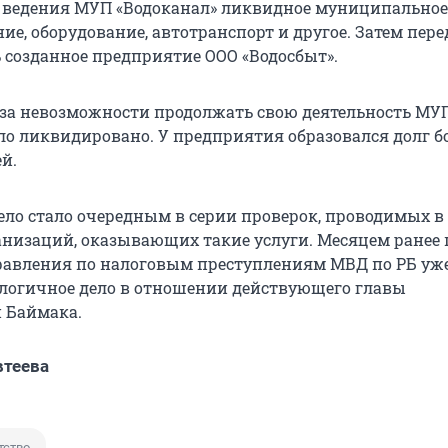
 ведения МУП «Водоканал» ликвидное муниципальное
ие, оборудование, автотранспорт и другое. Затем перед
ь созданное предприятие ООО «Водосбыт».
з-за невозможности продолжать свою деятельность МУ
о ликвидировано. У предприятия образовался долг бол
й.
дело стало очередным в серии проверок, проводимых в
низаций, оказывающих такие услуги. Месяцем ранее 
авления по налоговым преступлениям МВД по РБ уж
логичное дело в отношении действующего главы
 Баймака.
втеева
тство