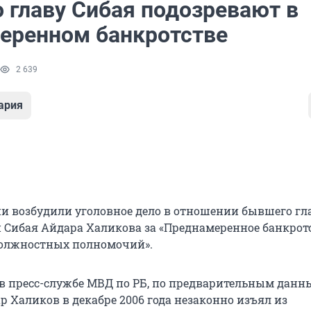
 главу Сибая подозревают в
еренном банкротстве
2 639
ария
 возбудили уголовное дело в отношении бывшего гл
Сибая Айдара Халикова за «Преднамеренное банкротс
олжностных полномочий».
 в пресс-службе МВД по РБ, по предварительным дан
р Халиков в декабре 2006 года незаконно изъял из