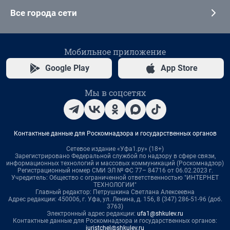
Все города сети
Мобильное приложение
Google Play
App Store
Мы в соцсетях
Контактные данные для Роскомнадзора и государственных органов
Сетевое издание «Уфа1.ру» (18+)
Зарегистрировано Федеральной службой по надзору в сфере связи,
информационных технологий и массовых коммуникаций (Роскомнадзор)
Регистрационный номер СМИ ЭЛ № ФС 77– 84716 от 06.02.2023 г.
Учредитель: Общество с ограниченной ответственностью "ИНТЕРНЕТ
ТЕХНОЛОГИИ"
Главный редактор: Петрушкина Светлана Алексеевна
Адрес редакции: 450006, г. Уфа, ул. Ленина, д. 156, 8 (347) 286-51-96 (доб.
3763)
Электронный адрес редакции:
ufa1@shkulev.ru
Контактные данные для Роскомнадзора и государственных органов:
juristchel@shkulev.ru