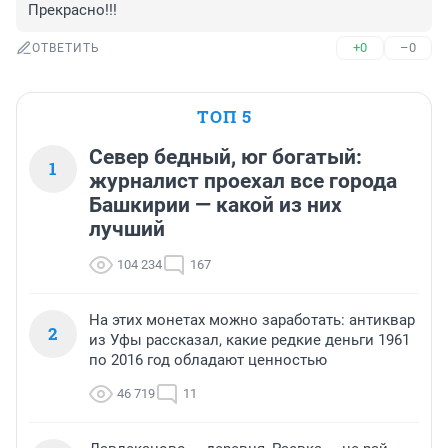
Прекрасно!!!
+0
–0
ОТВЕТИТЬ
ТОП 5
Север бедный, юг богатый:
1
журналист проехал все города
Башкирии — какой из них
лучший
104 234
167
На этих монетах можно заработать: антиквар
2
из Уфы рассказал, какие редкие деньги 1961
по 2016 год обладают ценностью
46 719
11