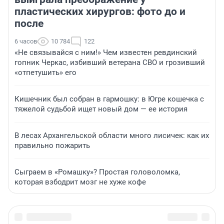
пластических хирургов: фото до и
после
6 часов
10 784
122
«Не связывайся с ним!» Чем известен ревдинский
гопник Черкас, избивший ветерана СВО и грозивший
«отпетушить» его
Кишечник был собран в гармошку: в Югре кошечка с
тяжелой судьбой ищет новый дом — ее история
В лесах Архангельской области много лисичек: как их
правильно пожарить
Сыграем в «Ромашку»? Простая головоломка,
которая взбодрит мозг не хуже кофе