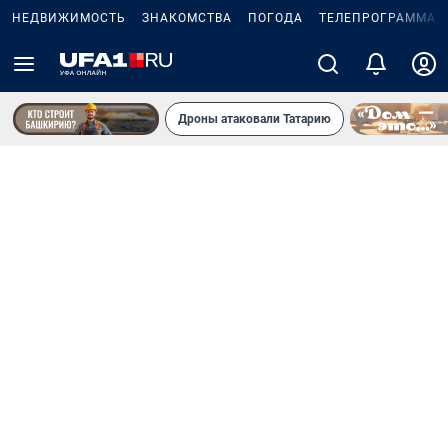
НЕДВИЖИМОСТЬ
ЗНАКОМСТВА
ПОГОДА
ТЕЛЕПРОГРАММА
Дроны атаковали Татарию