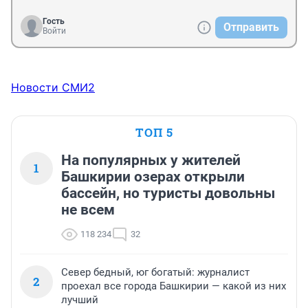
Гость
Отправить
Войти
Новости СМИ2
ТОП 5
На популярных у жителей
1
Башкирии озерах открыли
бассейн, но туристы довольны
не всем
118 234
32
Север бедный, юг богатый: журналист
2
проехал все города Башкирии — какой из них
лучший