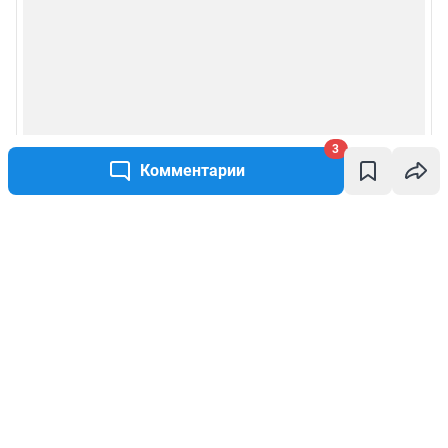
3
Комментарии
Написать комментарий