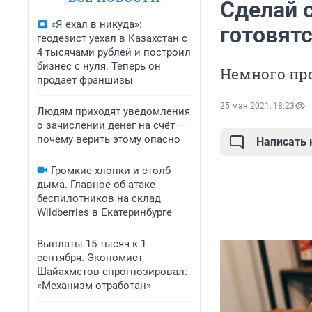
Сделай 
«Я ехал в никуда»:
готовятс
геодезист уехал в Казахстан с
4 тысячами рублей и построил
бизнес с нуля. Теперь он
Немного про
продает франшизы
25 мая 2021, 18:23
Людям приходят уведомления
о зачислении денег на счёт —
почему верить этому опасно
Написать
Громкие хлопки и столб
дыма. Главное об атаке
беспилотников на склад
Wildberries в Екатеринбурге
Выплаты 15 тысяч к 1
сентября. Экономист
Шайахметов спрогнозировал:
«Механизм отработан»