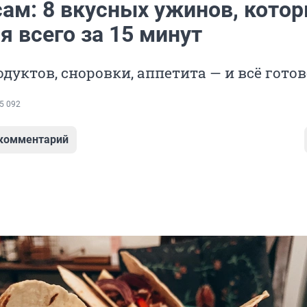
сам: 8 вкусных ужинов, кото
я всего за 15 минут
дуктов, сноровки, аппетита — и всё готов
5 092
 комментарий