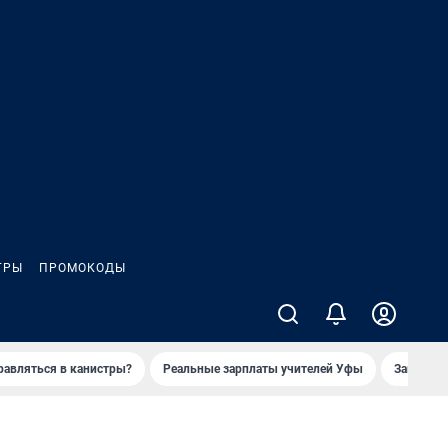
ГРЫ
ПРОМОКОДЫ
равляться в канистры?
Реальные зарплаты учителей Уфы
Заказное