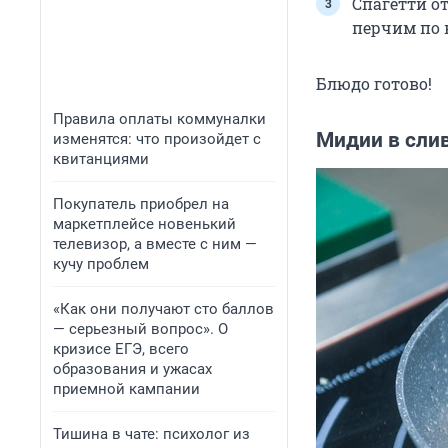
Спагетти о
перчим по 
Блюдо готово!
Правила оплаты коммуналки
Мидии в сли
изменятся: что произойдет с
квитанциями
Покупатель приобрел на
маркетплейсе новенький
телевизор, а вместе с ним —
кучу проблем
«Как они получают сто баллов
— серьезный вопрос». О
кризисе ЕГЭ, всего
образования и ужасах
приемной кампании
Тишина в чате: психолог из