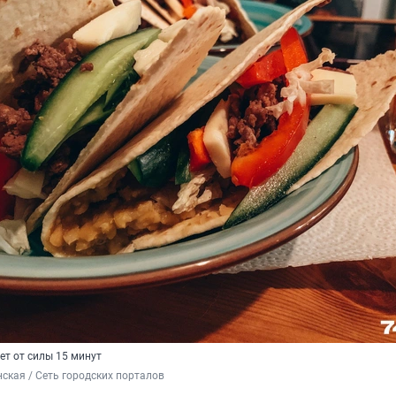
ет от силы 15 минут
ская / Сеть городских порталов