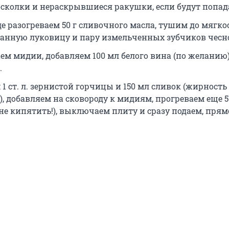
сколки и нераскрывшиеся ракушки, если будут попад
е разогреваем 50 г сливочного масла, тушим до мягко
анную луковицу и пару измельченных зубчиков чесн
м мидии, добавляем 100 мл белого вина (по желанию)
.
 ст. л. зернистой горчицы и 150 мл сливок (жирность
), добавляем на сковороду к мидиям, прогреваем еще 
не кипятить!), выключаем плиту и сразу подаем, прям