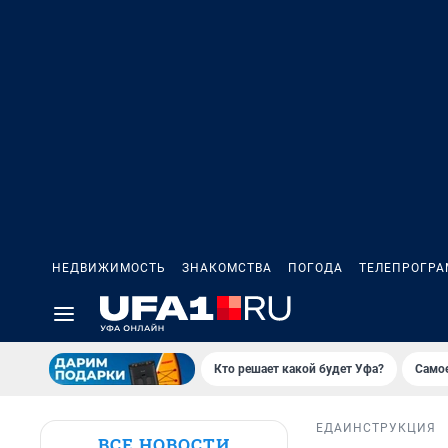
НЕДВИЖИМОСТЬ
ЗНАКОМСТВА
ПОГОДА
ТЕЛЕПРОГР
Кто решает какой будет Уфа?
Самое
ЕДА
ИНСТРУКЦИЯ
ВСЕ НОВОСТИ