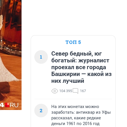
ТОП 5
Север бедный, юг
1
богатый: журналист
проехал все города
Башкирии — какой из
них лучший
104 395
167
На этих монетах можно
2
заработать: антиквар из Уфы
рассказал, какие редкие
деньги 1961 по 2016 год