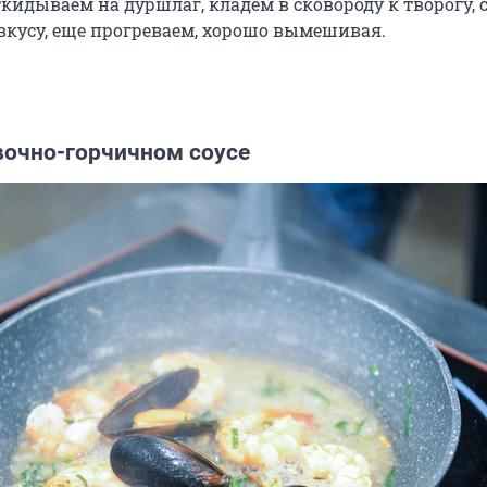
ткидываем на дуршлаг, кладем в сковороду к творогу, 
вкусу, еще прогреваем, хорошо вымешивая.
вочно-горчичном соусе