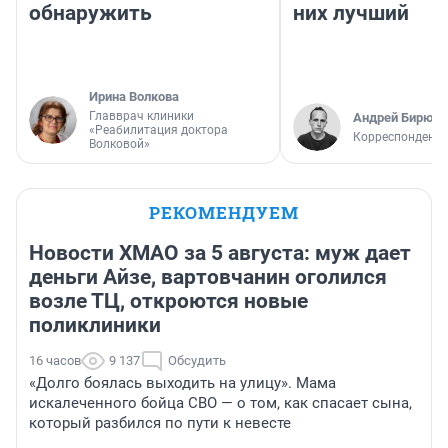
обнаружить
них лучший
Ирина Волкова
Главврач клиники
Андрей Бирюко
«Реабилитация доктора
Корреспондент 
Волковой»
РЕКОМЕНДУЕМ
Новости ХМАО за 5 августа: муж дает
деньги Айзе, вартовчанин оголился
возле ТЦ, откроются новые
поликлиники
16 часов
9 137
Обсудить
«Долго боялась выходить на улицу». Мама
искалеченного бойца СВО — о том, как спасает сына,
который разбился по пути к невесте