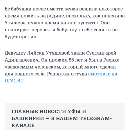
Ее бабушка после смерти мужа решила некоторое
время пожить на родине, поскольку, как пояснила
Утяшева, нужно время на «погрустить». Она
планирует перевезти бабушку к себе, если та не
будет против.
Дедушку Ляйсан Утяшевой звали Султангарей
Адилгареевич. Он прожил 88 лет и был в Раевке
уважаемым человеком, который много сделал
для родного села. Репортаж оттуда
смотрите на
UFA1.RU.
ГЛАВНЫЕ НОВОСТИ УФЫ И
БАШКИРИИ — В НАШЕМ TELEGRAM-
КАНАЛЕ