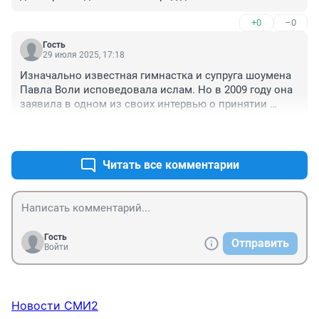
+0
–0
Гость
29 июля 2025, 17:18
Изначально известная гимнастка и супруга шоумена 
Павла Воли исповедовала ислам. Но в 2009 году она 
заявила в одном из своих интервью о принятии 
православия. Её привлекает внешняя красота 
+1
–0
православных обрядов и внутренний покой, который 
даёт ей христианство. 👍👍👍
Читать все комментарии
Гость
Отправить
Войти
Новости СМИ2