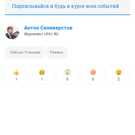
Подписывайся и будь в курсе всех событий
Антон Селиверстов
Журналист UFA1.RU
Ляйсан Утяшева
Раевка
1
1
0
0
2