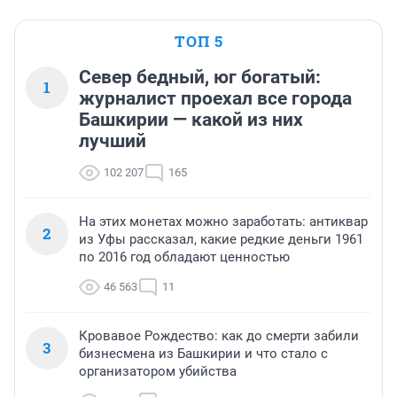
ТОП 5
Север бедный, юг богатый:
1
журналист проехал все города
Башкирии — какой из них
лучший
102 207
165
На этих монетах можно заработать: антиквар
2
из Уфы рассказал, какие редкие деньги 1961
по 2016 год обладают ценностью
46 563
11
Кровавое Рождество: как до смерти забили
3
бизнесмена из Башкирии и что стало с
организатором убийства