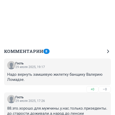
КОММЕНТАРИИ
8
Гость
29 июля 2025, 19:17
Надо вернуть замшевую жилетку банщику Валерию 
Ломадзе.
+0
–0
Гость
29 июля 2025, 17:26
88.это.хорошо.для.мужчины.у.нас.только.призеденты.
до.старости.доживали.а.народ.до.пенсии