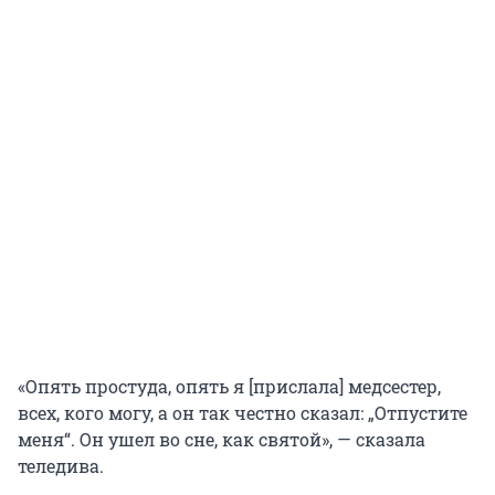
«Опять простуда, опять я [прислала] медсестер,
всех, кого могу, а он так честно сказал: „Отпустите
меня“. Он ушел во сне, как святой», — сказала
теледива.