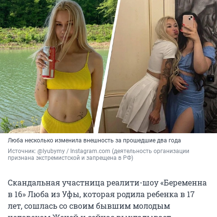
Люба несколько изменила внешность за прошедшие два года
Источник: 
@lyubymy / Instagram.com (деятельность организации 
признана экстремистской и запрещена в РФ)
Скандальная участница реалити-шоу «Беременна
в 16» Люба из Уфы, которая родила ребенка в 17
лет, сошлась со своим бывшим молодым