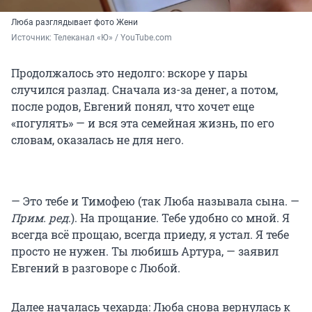
Люба разглядывает фото Жени
Источник: 
Телеканал «Ю» / YouTube.com
Продолжалось это недолго: вскоре у пары
случился разлад. Сначала из-за денег, а потом,
после родов, Евгений понял, что хочет еще
«погулять» — и вся эта семейная жизнь, по его
словам, оказалась не для него.
— Это тебе и Тимофею (так Люба называла сына. —
Прим. ред
.). На прощание. Тебе удобно со мной. Я
всегда всё прощаю, всегда приеду, я устал. Я тебе
просто не нужен. Ты любишь Артура, — заявил
Евгений в разговоре с Любой.
Далее началась чехарда: Люба снова вернулась к