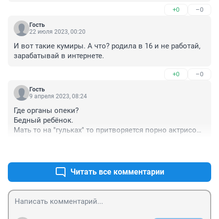
+0
–0
Гость
22 июля 2023, 00:20
И вот такие кумиры. А что? родила в 16 и не работай, 
зарабатывай в интернете.
+0
–0
Гость
9 апреля 2023, 08:24
Где органы опеки? 

Бедный ребёнок. 

Мать то на "гульках" то притворяется порно актрисой. 
Жесть
+0
–0
Читать все комментарии