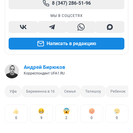
8 (347) 286-51-96
МЫ В СОЦСЕТЯХ
Написать в редакцию
Андрей Бирюков
Корреспондент UFA1.RU
Уфа
Беременна в 16
Семья
Телешоу
Ребенок
0
9
2
0
0