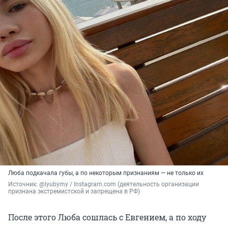
Люба подкачала губы, а по некоторым признаниям — не только их
Источник: 
@lyubymy / Instagram.com (деятельность организации 
признана экстремистской и запрещена в РФ)
После этого Люба сошлась с Евгением, а по ходу