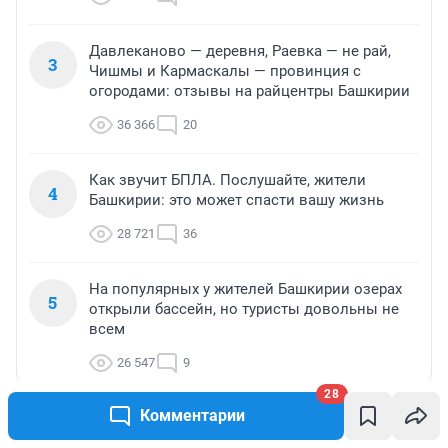
Давлеканово — деревня, Раевка — не рай,
3
Чишмы и Кармаскалы — провинция с
огородами: отзывы на райцентры Башкирии
36 366
20
Как звучит БПЛА. Послушайте, жители
4
Башкирии: это может спасти вашу жизнь
28 721
36
На популярных у жителей Башкирии озерах
5
открыли бассейн, но туристы довольны не
всем
26 547
9
28
Комментарии
МНЕНИЕ
МНЕНИЕ