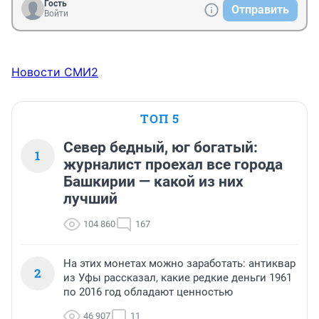
Гость
Отправить
Войти
Новости СМИ2
ТОП 5
Север бедный, юг богатый:
1
журналист проехал все города
Башкирии — какой из них
лучший
104 860
167
На этих монетах можно заработать: антиквар
2
из Уфы рассказал, какие редкие деньги 1961
по 2016 год обладают ценностью
46 907
11