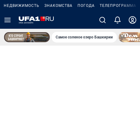
НЕДВИЖИМОСТЬ
ЗНАКОМСТВА
ПОГОДА
ТЕЛЕПРОГРАММА
Самое соленое озеро Башкирии