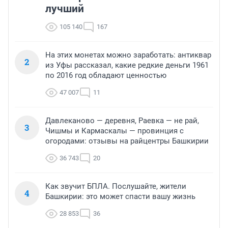
лучший
105 140
167
На этих монетах можно заработать: антиквар
2
из Уфы рассказал, какие редкие деньги 1961
по 2016 год обладают ценностью
47 007
11
Давлеканово — деревня, Раевка — не рай,
3
Чишмы и Кармаскалы — провинция с
огородами: отзывы на райцентры Башкирии
36 743
20
Как звучит БПЛА. Послушайте, жители
4
Башкирии: это может спасти вашу жизнь
28 853
36