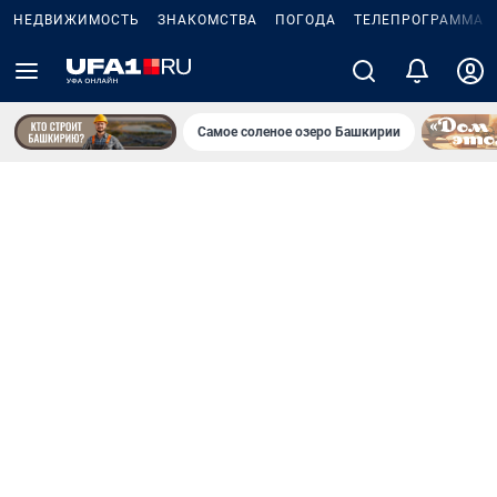
НЕДВИЖИМОСТЬ
ЗНАКОМСТВА
ПОГОДА
ТЕЛЕПРОГРАММА
Самое соленое озеро Башкирии