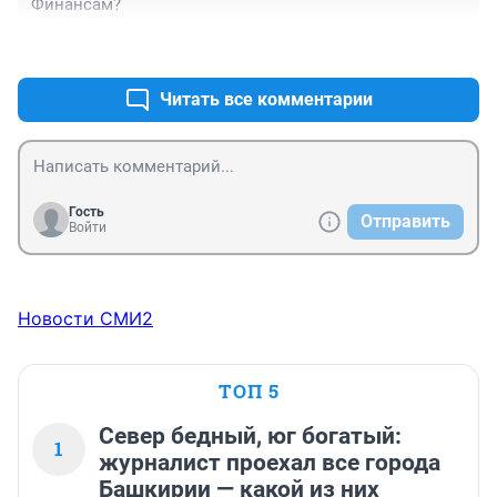
Финансам?
+0
–0
Читать все комментарии
Гость
Отправить
Войти
Новости СМИ2
ТОП 5
Север бедный, юг богатый:
1
журналист проехал все города
Башкирии — какой из них