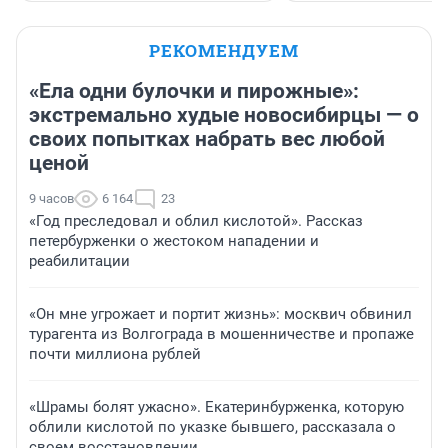
РЕКОМЕНДУЕМ
«Ела одни булочки и пирожные»:
экстремально худые новосибирцы — о
своих попытках набрать вес любой
ценой
9 часов
6 164
23
«Год преследовал и облил кислотой». Рассказ
петербурженки о жестоком нападении и
реабилитации
«Он мне угрожает и портит жизнь»: москвич обвинил
турагента из Волгограда в мошенничестве и пропаже
почти миллиона рублей
«Шрамы болят ужасно». Екатеринбурженка, которую
облили кислотой по указке бывшего, рассказала о
своем восстановлении