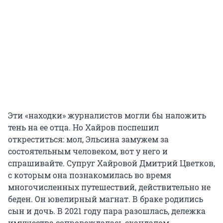
Эти «находки» журналистов могли бы наложить
тень на ее отца. Но Хайров поспешил
откреститься: мол, Эльсина замужем за
состоятельным человеком, вот у него и
спрашивайте. Супруг Хайровой Дмитрий Цветков,
с которым она познакомилась во время
многочисленных путешествий, действительно не
беден. Он ювелирный магнат. В браке родились
сын и дочь. В 2021 году пара разошлась, дележка
имущества сопровождалась скандалом.