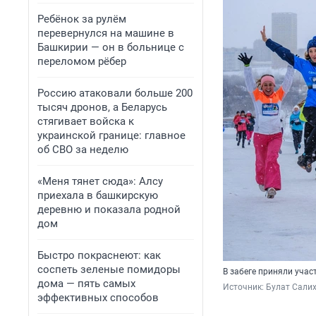
Ребёнок за рулём
перевернулся на машине в
Башкирии — он в больнице с
переломом рёбер
Россию атаковали больше 200
тысяч дронов, а Беларусь
стягивает войска к
украинской границе: главное
об СВО за неделю
«Меня тянет сюда»: Алсу
приехала в башкирскую
деревню и показала родной
дом
Быстро покраснеют: как
соспеть зеленые помидоры
В забеге приняли учас
дома — пять самых
Источник: 
Булат Салих
эффективных способов