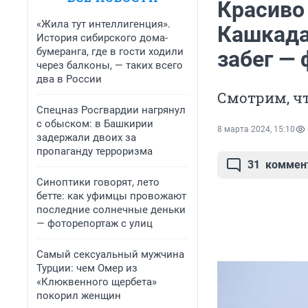
Красиво 
«Жила тут интеллигенция».
Кашкада
История сибирского дома-
бумеранга, где в гости ходили
забег —
через балконы, — таких всего
два в России
Смотрим, чт
Спецназ Росгвардии нагрянул
с обыском: в Башкирии
8 марта 2024, 15:10
задержали двоих за
пропаганду терроризма
31
коммен
Синоптики говорят, лето
бетте: как уфимцы провожают
последние солнечные деньки
— фоторепортаж с улиц
Самый сексуальный мужчина
Турции: чем Омер из
«Клюквенного щербета»
покорил женщин