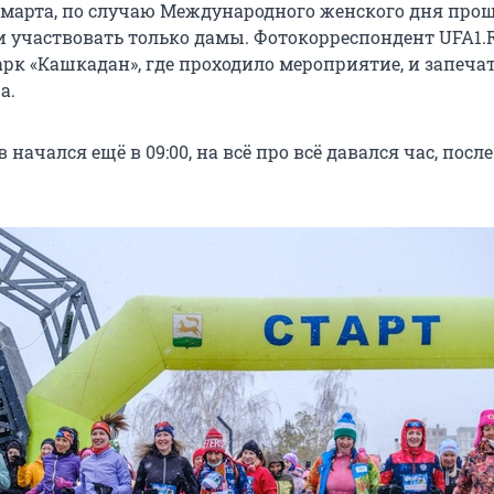
8 марта, по случаю Международного женского дня прош
и участвовать только дамы. Фотокорреспондент UFA1.
арк «Кашкадан», где проходило мероприятие, и запеча
а.
 начался ещё в 09:00, на всё про всё давался час, после
.