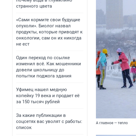
почему вода в Глумилино
странного цвета
«Сами кормите свои будущие
опухоли». Биолог назвал
продукты, которые приводят к
онкологии, сам он их никогда
не ест
Один переход по ссылке
изменил всё. Как мошенники
довели школьницу до
попытки поджога здания
Уфимец нашел медную
копейку 19 века и продает её
за 150 тысяч рублей
За какие публикации в
соцсетях вас уволят с работы:
А главное — тепло
список