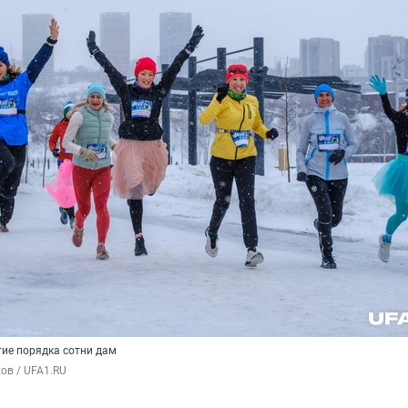
тие порядка сотни дам
ов / UFA1.RU