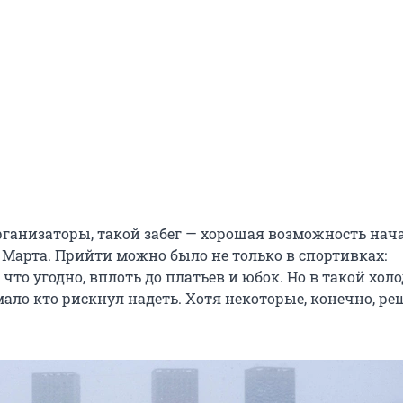
рганизаторы, такой забег — хорошая возможность нач
 Марта. Прийти можно было не только в спортивках:
 что угодно, вплоть до платьев и юбок. Но в такой холо
мало кто рискнул надеть. Хотя некоторые, конечно, р