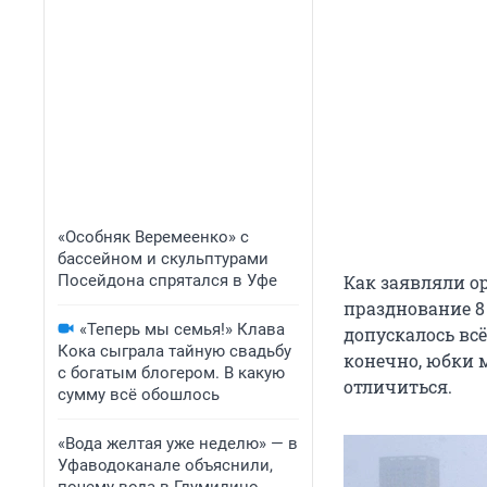
«Особняк Веремеенко» с
бассейном и скульптурами
Посейдона спрятался в Уфе
Как заявляли о
празднование 8
«Теперь мы семья!» Клава
допускалось всё
Кока сыграла тайную свадьбу
конечно, юбки 
с богатым блогером. В какую
отличиться.
сумму всё обошлось
«Вода желтая уже неделю» — в
Уфаводоканале объяснили,