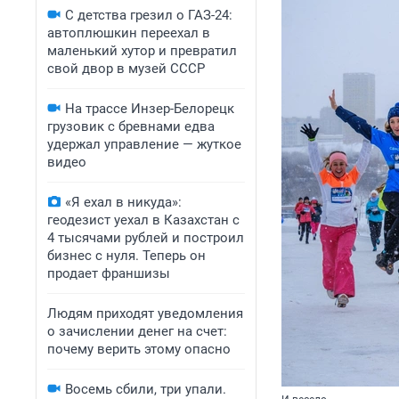
С детства грезил о ГАЗ-24:
автоплюшкин переехал в
маленький хутор и превратил
свой двор в музей СССР
На трассе Инзер-Белорецк
грузовик с бревнами едва
удержал управление — жуткое
видео
«Я ехал в никуда»:
геодезист уехал в Казахстан с
4 тысячами рублей и построил
бизнес с нуля. Теперь он
продает франшизы
Людям приходят уведомления
о зачислении денег на счет:
почему верить этому опасно
Восемь сбили, три упали.