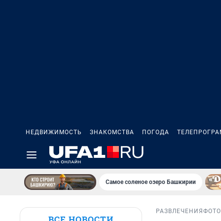
НЕДВИЖИМОСТЬ
ЗНАКОМСТВА
ПОГОДА
ТЕЛЕПРОГР
Самое соленое озеро Башкирии
РАЗВЛЕЧЕНИЯ
ФОТ
ВСЕ НОВОСТИ