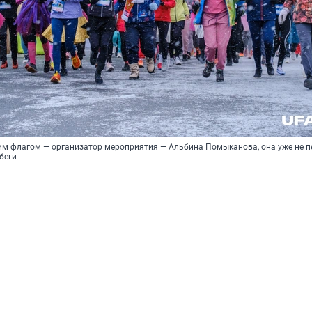
им флагом — организатор мероприятия — Альбина Помыканова, она уже не п
беги