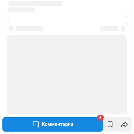
6
Комментарии