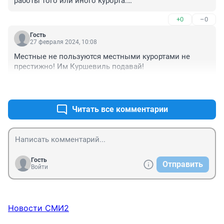
работы того или иного курорта.

Для кого эта информация?

+0
–0
Чудики какие то…
Гость
27 февраля 2024, 10:08
Местные не пользуются местными курортами не 
престижно! Им Куршевиль подавай!
+0
–0
Читать все комментарии
Гость
Отправить
Войти
Новости СМИ2