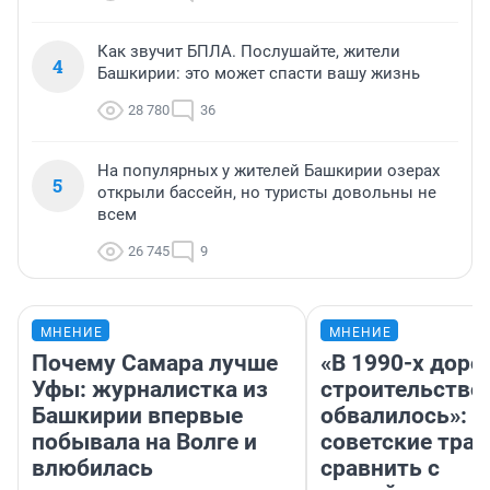
Как звучит БПЛА. Послушайте, жители
4
Башкирии: это может спасти вашу жизнь
28 780
36
На популярных у жителей Башкирии озерах
5
открыли бассейн, но туристы довольны не
всем
26 745
9
МНЕНИЕ
МНЕНИЕ
Почему Самара лучше
«В 1990-х дор
Уфы: журналистка из
строительство
Башкирии впервые
обвалилось»: 
побывала на Волге и
советские трас
влюбилась
сравнить с