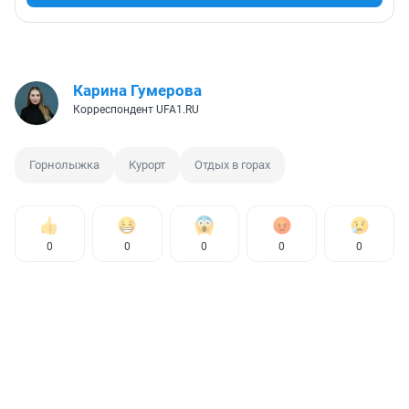
Карина Гумерова
Корреспондент UFA1.RU
Горнолыжка
Курорт
Отдых в горах
0
0
0
0
0