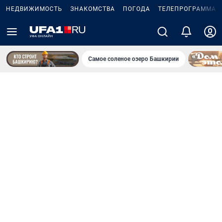
НЕДВИЖИМОСТЬ
ЗНАКОМСТВА
ПОГОДА
ТЕЛЕПРОГРАММА
Самое соленое озеро Башкирии