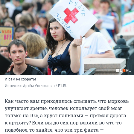
И вам не хворать!
Источник: 
Артём Устюжанин / E1.RU
Как часто вам приходилось слышать, что морковь
улучшает зрение, человек использует свой мозг
только на 10%, а хруст пальцами — прямая дорога
к артриту? Если вы до сих пор верили во что-то
подобное, то знайте, что эти три факта —