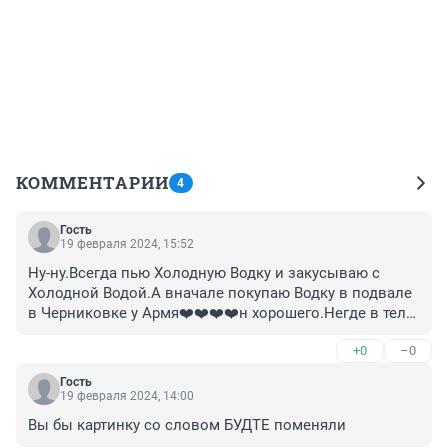
КОММЕНТАРИИ
4
Гость
19 февраля 2024, 15:52
Ну-ну.Всегда пью Холодную Водку и закусываю с 
Холодной Водой.А вначале покупаю Водку в подвале 
в Черниковке у Армя❤️❤️❤️❤️н хорошего.Негде в теле 
ничего не болят и не болит. Посоветую и Вам.
+0
–0
Гость
19 февраля 2024, 14:00
Вы бы картинку со словом БУДТЕ поменяли