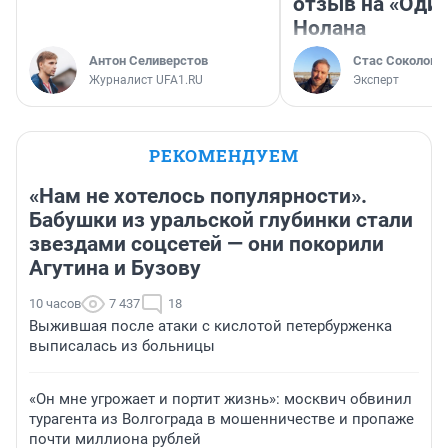
отзыв на «Оди
Нолана
Антон Селиверстов
Стас Соколов
Журналист UFA1.RU
Эксперт
РЕКОМЕНДУЕМ
«Нам не хотелось популярности».
Бабушки из уральской глубинки стали
звездами соцсетей — они покорили
Агутина и Бузову
10 часов
7 437
18
Выжившая после атаки с кислотой петербурженка
выписалась из больницы
«Он мне угрожает и портит жизнь»: москвич обвинил
турагента из Волгограда в мошенничестве и пропаже
почти миллиона рублей