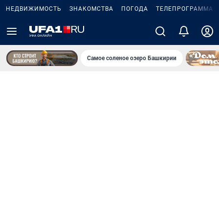
НЕДВИЖИМОСТЬ
ЗНАКОМСТВА
ПОГОДА
ТЕЛЕПРОГРАММА
Самое соленое озеро Башкирии