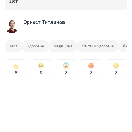
Нет
Эрнест Титлинов
Тест
Здоровье
Медицина
Мифы о здоровье
Фей
0
0
0
0
0