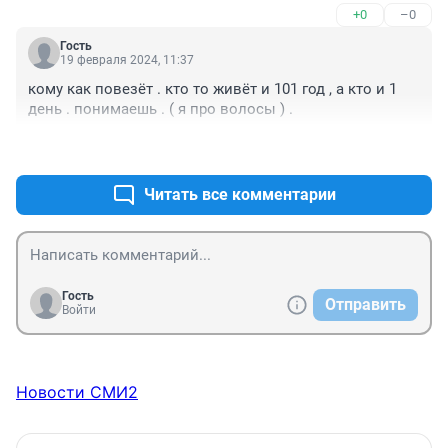
+0
–0
Гость
19 февраля 2024, 11:37
кому как повезёт . кто то живёт и 101 год , а кто и 1 
день . понимаешь . ( я про волосы ) .
+0
–0
Читать все комментарии
Гость
Отправить
Войти
Новости СМИ2