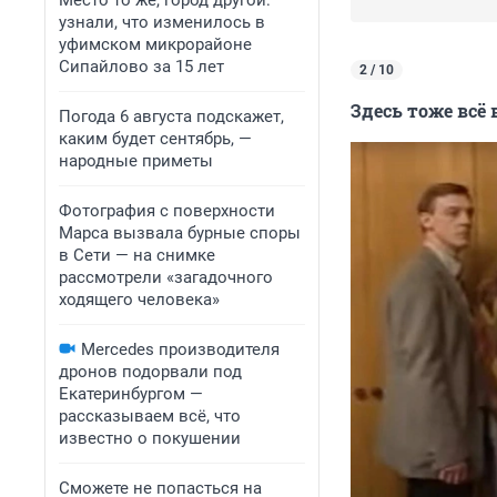
Место то же, город другой:
узнали, что изменилось в
уфимском микрорайоне
Сипайлово за 15 лет
2 / 10
Здесь тоже всё
Погода 6 августа подскажет,
каким будет сентябрь, —
народные приметы
Фотография с поверхности
Марса вызвала бурные споры
в Сети — на снимке
рассмотрели «загадочного
ходящего человека»
Mercedes производителя
дронов подорвали под
Екатеринбургом —
рассказываем всё, что
известно о покушении
Сможете не попасться на