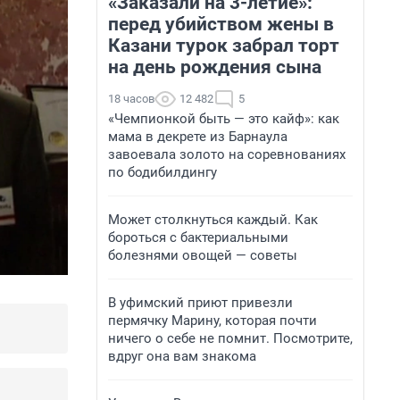
«Заказали на 3-летие»:
перед убийством жены в
Казани турок забрал торт
на день рождения сына
18 часов
12 482
5
«Чемпионкой быть — это кайф»: как
мама в декрете из Барнаула
завоевала золото на соревнованиях
по бодибилдингу
Может столкнуться каждый. Как
бороться с бактериальными
болезнями овощей — советы
В уфимский приют привезли
пермячку Марину, которая почти
ничего о себе не помнит. Посмотрите,
вдруг она вам знакома