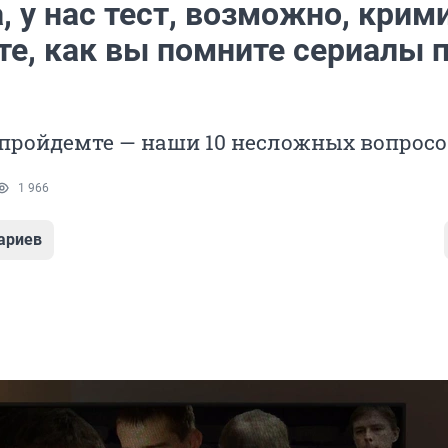
 у нас тест, возможно, крим
те, как вы помните сериалы 
 пройдемте — наши 10 несложных вопросо
1 966
ариев