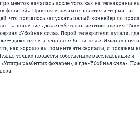
 про ментов началась после того, как на телеэкраны 
х фонарей». Простая и незамысловатая история так
ей, что пришлось запускать целый конвейер по произ
Улиц...» появились даже собственные ответвления. Таки
 сериал «Убойная сила». Порой телезрители путали, где
еле — даже герои в основном были те же. Именно поэт
ть, как хорошо вы помните эти сериалы, и покажем в
Нужно только провести собственное расследование и
е «Улицы разбитых фонарей», а где «Убойная сила». По
пера!