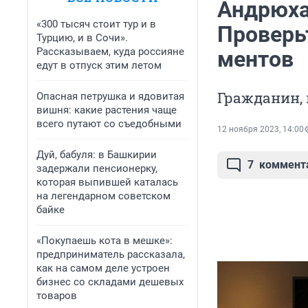
Андрюха,
«300 тысяч стоит тур и в
Проверь
Турцию, и в Сочи».
Рассказываем, куда россияне
ментов
едут в отпуск этим летом
Гражданин,
Опасная петрушка и ядовитая
вишня: какие растения чаще
всего путают со съедобными
12 ноября 2023, 14:00
Дуй, бабуля: в Башкирии
7
коммент
задержали пенсионерку,
которая выпившей каталась
на легендарном советском
байке
«Покупаешь кота в мешке»:
предприниматель рассказала,
как на самом деле устроен
бизнес со складами дешевых
товаров