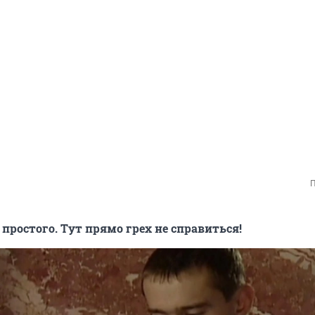
П
 простого. Тут прямо грех не справиться!